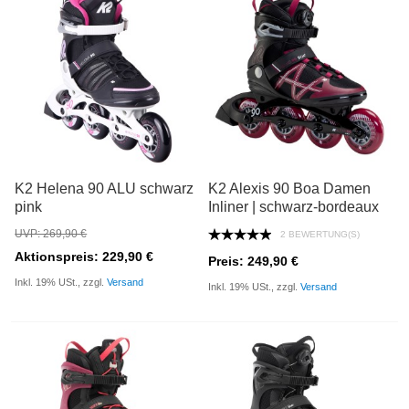
K2 Helena 90 ALU schwarz
K2 Alexis 90 Boa Damen
pink
Inliner | schwarz-bordeaux
UVP: 269,90 €
2 BEWERTUNG(S)
Aktionspreis: 229,90 €
Preis: 249,90 €
Inkl. 19% USt., zzgl.
Versand
Inkl. 19% USt., zzgl.
Versand