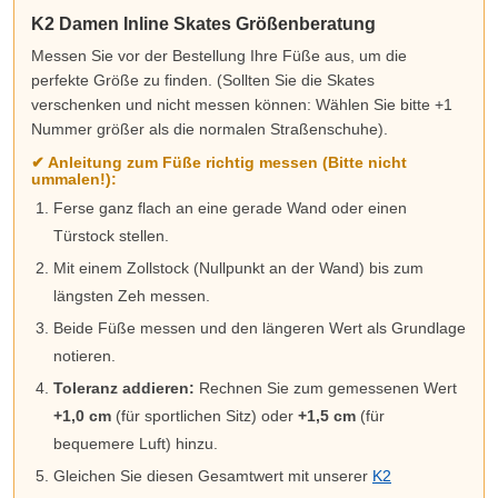
K2 Damen Inline Skates Größenberatung
Messen Sie vor der Bestellung Ihre Füße aus, um die
perfekte Größe zu finden. (Sollten Sie die Skates
verschenken und nicht messen können: Wählen Sie bitte +1
Nummer größer als die normalen Straßenschuhe).
✔ Anleitung zum Füße richtig messen (Bitte nicht
ummalen!):
Ferse ganz flach an eine gerade Wand oder einen
Türstock stellen.
Mit einem Zollstock (Nullpunkt an der Wand) bis zum
längsten Zeh messen.
Beide Füße messen und den längeren Wert als Grundlage
notieren.
Toleranz addieren:
Rechnen Sie zum gemessenen Wert
+1,0 cm
(für sportlichen Sitz) oder
+1,5 cm
(für
bequemere Luft) hinzu.
Gleichen Sie diesen Gesamtwert mit unserer
K2