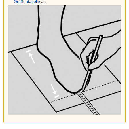
Größentabelle
ab.