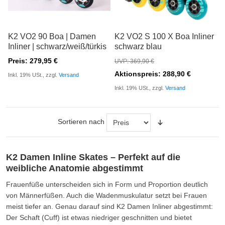
K2 VO2 90 Boa | Damen
K2 VO2 S 100 X Boa Inliner
Inliner | schwarz/weiß/türkis
schwarz blau
Preis: 279,95 €
UVP: 369,90 €
Aktionspreis: 288,90 €
Inkl. 19% USt., zzgl.
Versand
Inkl. 19% USt., zzgl.
Versand
Sortieren nach
K2 Damen Inline Skates – Perfekt auf die
weibliche Anatomie abgestimmt
Frauenfüße unterscheiden sich in Form und Proportion deutlich
von Männerfüßen. Auch die Wadenmuskulatur setzt bei Frauen
meist tiefer an. Genau darauf sind K2 Damen Inliner abgestimmt:
Der Schaft (Cuff) ist etwas niedriger geschnitten und bietet