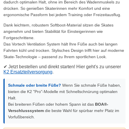
dadurch optimalen Halt, ohne im Bereich des Wadenmuskels zu
drücken. So genießen Skaterinnen mehr Komfort und eine
ergonomische Passform bei jedem Training oder Freizeitausflug.
Dank leichtem, robustem Softboot-Material sitzen die Skates
angenehm und bieten Stabilität für Einsteigerinnen wie
Fortgeschrittene.
Das Vortech Ventilation System hält Ihre Füße auch bei langen
Fahrten kühl und trocken. Stylisches Design trifft hier auf moderne
Skate-Technologie – passend zu Ihrem sportlichen Look.
✔ Jetzt bestellen und direkt starten! Hier geht's zu unserer
K2 Ersatzteilversorgung
.
Schmale oder breite Füße?
Wenn Sie schmale Füße haben,
bieten die K2 "Pro"-Modelle mit Schnellschnürung optimalen
Halt.
Bei breiteren Füßen oder hohem Spann ist das
BOA®-
Verschlusssystem
die beste Wahl für spürbar mehr Platz im
Vorfußbereich.