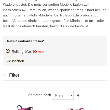
Wade entlastet. Die meistverkauften Modelle laufen auf
klassischen 4x90mm Rollen, wer es sportlicher mag, findet bei uns
auch moderne 3-Roller-Modelle. Bei Rollsport.de probierst du
beide Varianten direkt im Ladengeschäft in Mindelheim an – oder
lässt dich telefonisch beraten, bevor du online bestellst.
Derzeit einkaufend bei:
Rollengröße:
90 mm
Diesen
Gegenstand
Alle löschen
entfernen
Filter
Sortieren nach