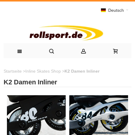
Deutsch
Startseite
>
Inline Skates Shop
>
K2 Damen Inliner
K2 Damen Inliner