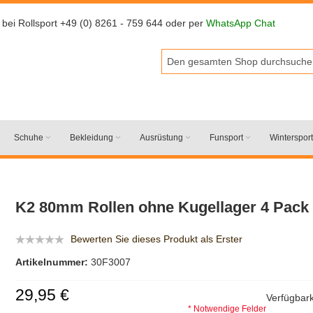
 bei Rollsport +49 (0) 8261 - 759 644 oder per
WhatsApp Chat
Schuhe
Bekleidung
Ausrüstung
Funsport
Wintersport
K2 80mm Rollen ohne Kugellager 4 Pack
Bewerten Sie dieses Produkt als Erster
Artikelnummer:
30F3007
29,95 €
Verfügbark
* Notwendige Felder