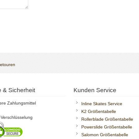
Retouren
te & Sicherheit
Kunden Service
ere Zahlungsmittel
Inline Skates Service
K2 Größentabelle
Verschlüsselung
Rollerblade Größentabelle
Powerslide Größentabelle
Salomon Größentabelle