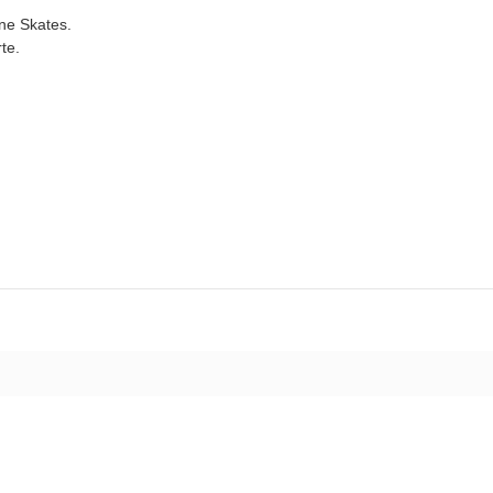
ine Skates.
te.