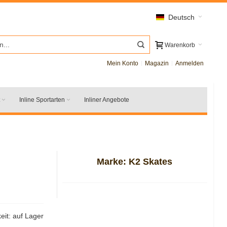
Deutsch
Warenkorb
Mein Konto
Magazin
Anmelden
Inline Sportarten
Inliner Angebote
Marke:
K2 Skates
eit:
auf Lager