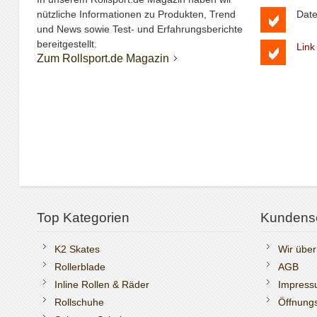
nützliche Informationen zu Produkten, Trend
Date
und News sowie Test- und Erfahrungsberichte
bereitgestellt.
Link
Zum Rollsport.de Magazin
Top Kategorien
Kundens
K2 Skates
Wir über
Rollerblade
AGB
Inline Rollen & Räder
Impres
Rollschuhe
Öffnungs