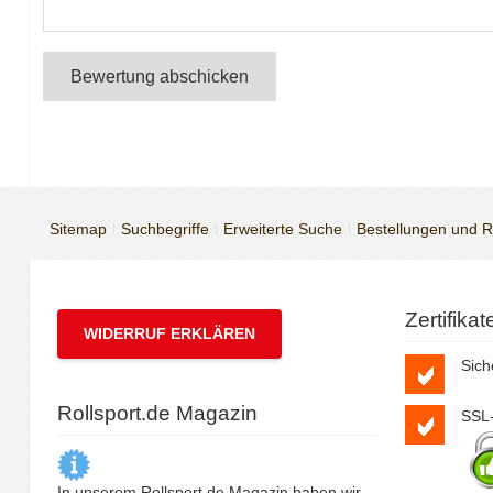
Bewertung abschicken
Sitemap
Suchbegriffe
Erweiterte Suche
Bestellungen und 
Zertifika
WIDERRUF ERKLÄREN
Sich
Rollsport.de Magazin
SSL-
In unserem Rollsport.de Magazin haben wir