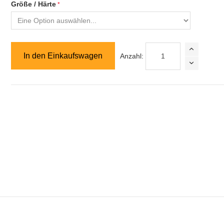
Größe / Härte
In den Einkaufswagen
Anzahl: