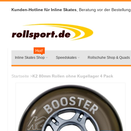
Kunden-Hotline für Inline Skates
, Beratung vor der Bestellung
Hot!
Inline Skates Shop
Speedskates
Rollschuhe Shop & Quads
Startseite
>
K2 80mm Rollen ohne Kugellager 4 Pack