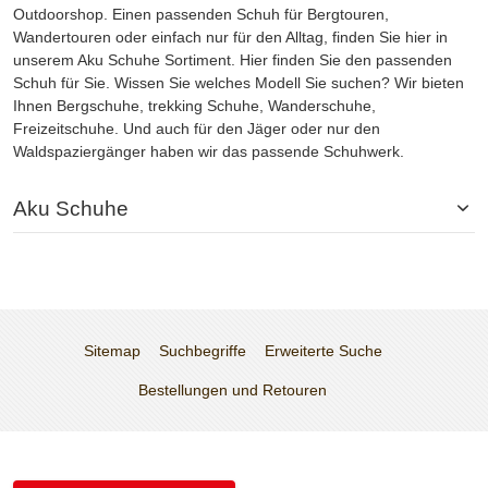
Outdoorshop. Einen passenden Schuh für Bergtouren,
Wandertouren oder einfach nur für den Alltag, finden Sie hier in
unserem Aku Schuhe Sortiment. Hier finden Sie den passenden
Schuh für Sie. Wissen Sie welches Modell Sie suchen? Wir bieten
Ihnen Bergschuhe, trekking Schuhe, Wanderschuhe,
Freizeitschuhe. Und auch für den Jäger oder nur den
Waldspaziergänger haben wir das passende Schuhwerk.
Aku Schuhe
Sitemap
Suchbegriffe
Erweiterte Suche
Bestellungen und Retouren