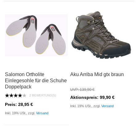
Salomon Ortholite
Aku Arriba Mid gtx braun
Einlegesohle für die Schuhe
Doppelpack
UVP: 139,90 €
2 BEWERTUNG(S)
Aktionspreis: 99,90 €
Preis: 28,95 €
Inkl. 19% USt., zzgl.
Versand
Inkl. 19% USt., zzgl.
Versand