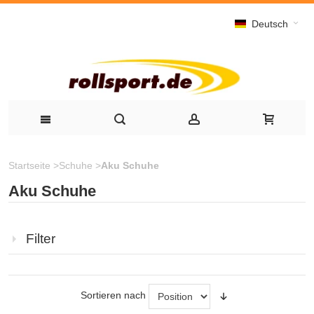
Deutsch
Startseite
>
Schuhe
>
Aku Schuhe
Aku Schuhe
Filter
Sortieren nach