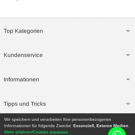
Top Kategorien
Kundenservice
Informationen
Tipps und Tricks
Wir speichern und verarbeiten Ihre personenbezogenen
Informationen für folgende Zwecke:
Essenziell, Externe Medien
.
© 2026 Rollsport.de All Rights Reserved. | Powered by
SEO-Medienagentur
Mehr erfahren/Cookies anpassen...