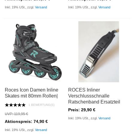
Inkl. 19% USt., zzgl.
Versand
Inkl. 19% USt., zzgl.
Versand
Roces Icon Damen Inline
ROCES Inliner
Skates mit 80mm Rollen|
Verschlussschnalle
Ratschenband Ersatzteil
1 BEWERTUNG(S)
Preis: 29,90 €
UVP: 119,95 €
Inkl. 19% USt., zzgl.
Versand
Aktionspreis: 74,90 €
Inkl. 19% USt., zzgl.
Versand