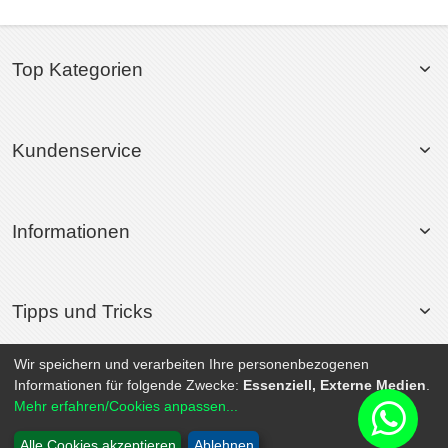
Top Kategorien
Kundenservice
Informationen
Tipps und Tricks
Wir speichern und verarbeiten Ihre personenbezogenen
Informationen für folgende Zwecke:
Essenziell, Externe Medien
.
© 2026 Rollsport.de All Rights Reserved. | Powered by
SEO-Medienagentur
Mehr erfahren/Cookies anpassen...
Alle Cookies akzeptieren
Ablehnen