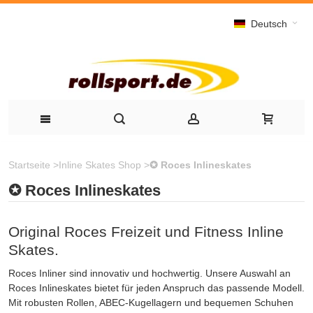
Deutsch
Startseite
>
Inline Skates Shop
>
✪ Roces Inlineskates
✪ Roces Inlineskates
Original Roces Freizeit und Fitness Inline
Skates.
Roces Inliner sind innovativ und hochwertig. Unsere Auswahl an
Roces Inlineskates bietet für jeden Anspruch das passende Modell.
Mit robusten Rollen, ABEC-Kugellagern und bequemen Schuhen