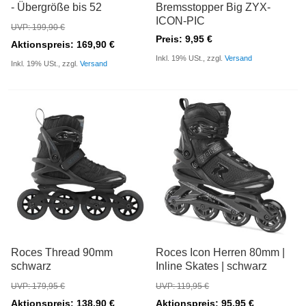
- Übergröße bis 52
Bremsstopper Big ZYX-
ICON-PIC
UVP: 199,90 €
Preis: 9,95 €
Aktionspreis: 169,90 €
Inkl. 19% USt., zzgl.
Versand
Inkl. 19% USt., zzgl.
Versand
Roces Thread 90mm
Roces Icon Herren 80mm |
schwarz
Inline Skates | schwarz
UVP: 179,95 €
UVP: 119,95 €
Aktionspreis: 138,90 €
Aktionspreis: 95,95 €