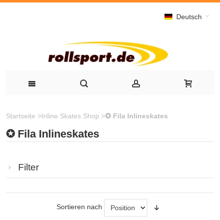
Deutsch
Startseite
>
Inline Skates Shop
>
✪ Fila Inlineskates
✪ Fila Inlineskates
Filter
Sortieren nach