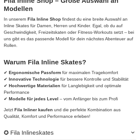
Fila Inline Shop – Große Auswahl an
Modellen
In unserem
Fila Inline Shop
findest du eine breite Auswahl an
Inline Skates für Damen, Herren und Kinder. Egal, ob du auf
Geschwindigkeit, Freizeitskaten oder Fitness-Workouts setzt – bei
uns gibt es das passende Modell für dein nächstes Abenteuer auf
Rollen.
Warum Fila Inline Skates?
✔
Ergonomische Passform
für maximalen Tragekomfort
✔
Innovative Technologie
für bessere Kontrolle und Stabilität
✔
Hochwertige Materialien
für Langlebigkeit und optimale
Performance
✔
Modelle für jedes Level
– vom Anfänger bis zum Profi
Jetzt
Fila Inliner kaufen
und die perfekte Kombination aus
Qualität, Komfort und Performance erleben!
✪ Fila Inlineskates