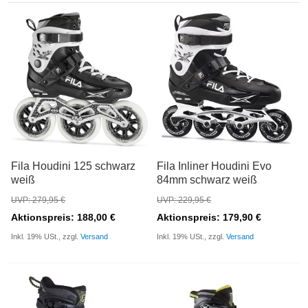
Fila Houdini 125 schwarz
Fila Inliner Houdini Evo
weiß
84mm schwarz weiß
UVP: 279,95 €
UVP: 229,95 €
Aktionspreis: 188,00 €
Aktionspreis: 179,90 €
Inkl. 19% USt., zzgl.
Versand
Inkl. 19% USt., zzgl.
Versand