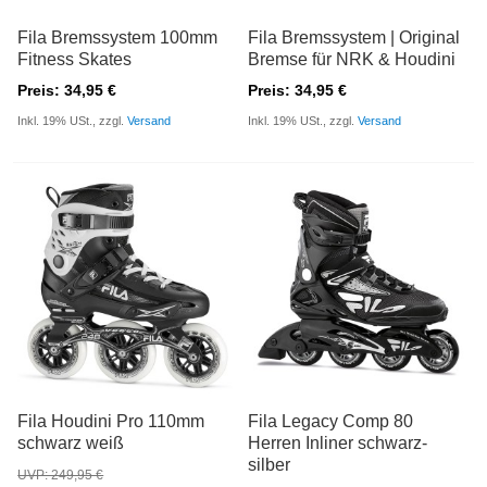
Fila Bremssystem 100mm
Fila Bremssystem | Original
Fitness Skates
Bremse für NRK & Houdini
Preis: 34,95 €
Preis: 34,95 €
Inkl. 19% USt., zzgl.
Versand
Inkl. 19% USt., zzgl.
Versand
Fila Houdini Pro 110mm
Fila Legacy Comp 80
schwarz weiß
Herren Inliner schwarz-
silber
UVP: 249,95 €