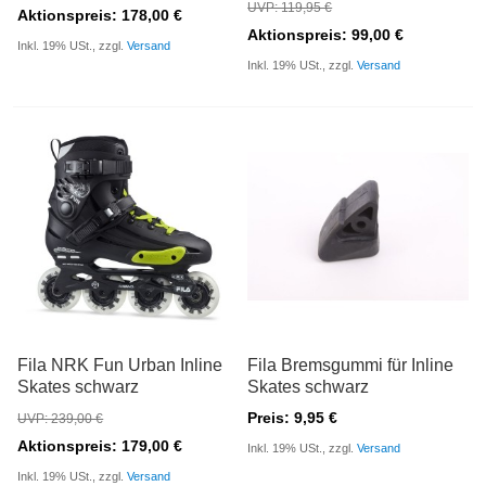
UVP: 119,95 €
Aktionspreis: 178,00 €
Aktionspreis: 99,00 €
Inkl. 19% USt., zzgl.
Versand
Inkl. 19% USt., zzgl.
Versand
Fila NRK Fun Urban Inline
Fila Bremsgummi für Inline
Skates schwarz
Skates schwarz
Preis: 9,95 €
UVP: 239,00 €
Aktionspreis: 179,00 €
Inkl. 19% USt., zzgl.
Versand
Inkl. 19% USt., zzgl.
Versand