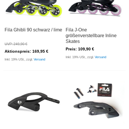
Fila Ghibli 90 schwarz / lime
Fila J-One
größenverstellbare Inline
Skates
UVP: 249,90 €
Preis: 109,90 €
Aktionspreis: 169,95 €
Inkl. 19% USt., zzgl.
Versand
Inkl. 19% USt., zzgl.
Versand