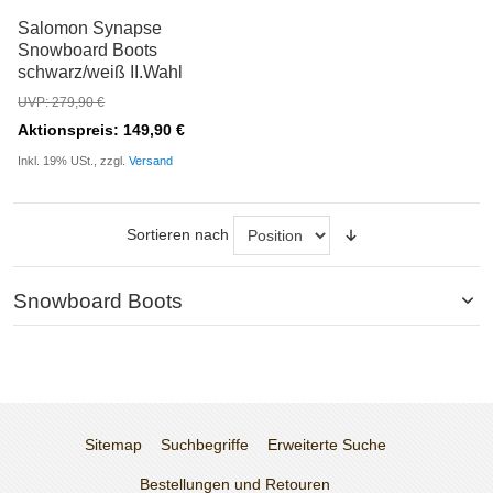
Salomon Synapse
Snowboard Boots
schwarz/weiß II.Wahl
UVP: 279,90 €
Aktionspreis: 149,90 €
Inkl. 19% USt., zzgl.
Versand
Sortieren nach
Snowboard Boots
Sitemap
Suchbegriffe
Erweiterte Suche
Bestellungen und Retouren