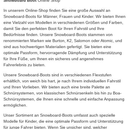
Snowboard Boot
Online Shop
In unserem Online-Shop finden Sie eine große Auswahl an
Snowboard-Boots für Männer, Frauen und Kinder. Wir bieten Ihnen
eine Vielzahl von Modellen in verschiedenen Größen und Farben,
damit Sie den perfekten Boot für Ihren Fahrstil und Ihre
Bedürfnisse finden. Unsere Snowboard-Boots stammen von
renommierten Marken wie Burton, K2, Salomon oder Atomic, und
sind aus hochwertigen Materialien gefertigt. Sie bieten eine
optimale Passform, hervorragende Dämpfung und Unterstützung
für Ihre Füße, um Ihnen ein sicheres und angenehmes
Fahrerlebnis zu bieten.
Unsere Snowboard-Boots sind in verschiedenen Flexstufen
erhältlich, von weich bis hart, je nach Ihrem individuellen Fahrstil
und Ihren Vorlieben. Wir bieten auch eine breite Palette an
Schnürsystemen, von klassischen Schnürsenkeln bis hin zu Boa-
Schnürsystemen, die Ihnen eine schnelle und einfache Anpassung
ermöglichen.
Unser Sortiment an Snowboard-Boots umfasst auch spezielle
Modelle für Kinder, die eine optimale Passform und Unterstützung
für junge Fahrer bieten. Wenn Sie unsicher sind, welcher