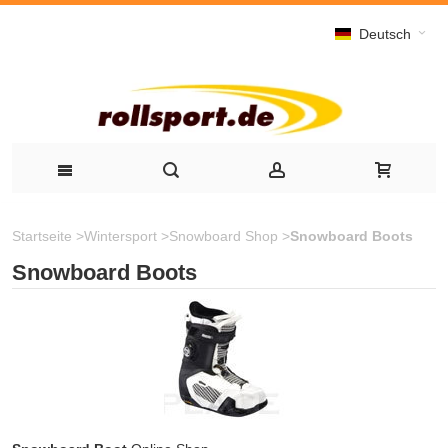
Deutsch
Startseite
>
Wintersport
>
Snowboard Shop
>
Snowboard Boots
Snowboard Boots