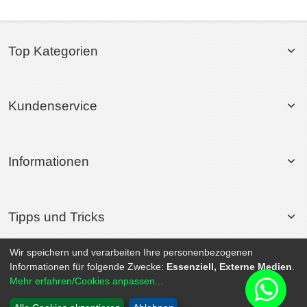
Top Kategorien
Kundenservice
Informationen
Tipps und Tricks
Wir speichern und verarbeiten Ihre personenbezogenen
Informationen für folgende Zwecke:
Essenziell, Externe Medien
.
© 2026 Rollsport.de All Rights Reserved. | Powered by
SEO-Medienagentur
Mehr erfahren/Cookies anpassen...