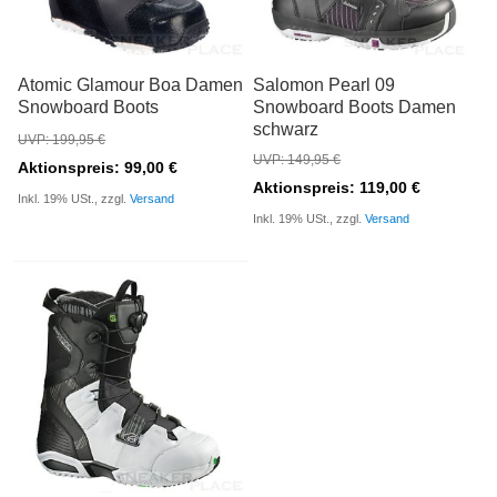
Atomic Glamour Boa Damen
Salomon Pearl 09
Snowboard Boots
Snowboard Boots Damen
schwarz
UVP: 199,95 €
UVP: 149,95 €
Aktionspreis: 99,00 €
Aktionspreis: 119,00 €
Inkl. 19% USt., zzgl.
Versand
Inkl. 19% USt., zzgl.
Versand