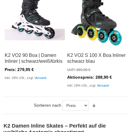
K2 VO2 90 Boa | Damen
K2 VO2 S 100 X Boa Inliner
Inliner | schwarz/weiß/türkis
schwarz blau
Preis: 279,95 €
UVP: 369,90 €
Aktionspreis: 288,90 €
Inkl. 19% USt., zzgl.
Versand
Inkl. 19% USt., zzgl.
Versand
Sortieren nach
K2 Damen Inline Skates – Perfekt auf die