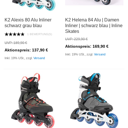
K2 Alexis 80 Alu Inliner
K2 Helena 84 Alu | Damen
schwarz grau blau
Inliner | schwarz blau | Inline
Skates
1 BEWERTUNG(S)
UVP: 229,90 €
UVP: 189,90 €
Aktionspreis: 169,90 €
Aktionspreis: 137,90 €
Inkl. 19% USt., zzgl.
Versand
Inkl. 19% USt., zzgl.
Versand