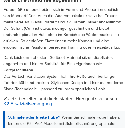
weibliche Anatomie abgestimmt
Frauenfüße unterscheiden sich in Form und Proportion deutlich
von Männerfüßen. Auch die Wadenmuskulatur setzt bei Frauen
meist tiefer an. Genau darauf sind K2 Damen Inliner abgestimmt:
Der Schaft (Cuff) ist etwas niedriger geschnitten und bietet
dadurch optimalen Halt, ohne im Bereich des Wadenmuskels zu
drücken. So genießen Skaterinnen mehr Komfort und eine
ergonomische Passform bei jedem Training oder Freizeitausflug.
Dank leichtem, robustem Softboot-Material sitzen die Skates
angenehm und bieten Stabilität für Einsteigerinnen wie
Fortgeschrittene.
Das Vortech Ventilation System hält Ihre Füße auch bei langen
Fahrten kühl und trocken. Stylisches Design trifft hier auf moderne
Skate-Technologie – passend zu Ihrem sportlichen Look.
✔ Jetzt bestellen und direkt starten! Hier geht's zu unserer
K2 Ersatzteilversorgung
.
Schmale oder breite Füße?
Wenn Sie schmale Füße haben,
bieten die K2 "Pro"-Modelle mit Schnellschnürung optimalen