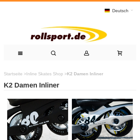
Deutsch
Startseite
>
Inline Skates Shop
>
K2 Damen Inliner
K2 Damen Inliner