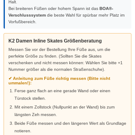
Halt.
Bei breiteren Füßen oder hohem Spann ist das
BOA®-
Verschlusssystem
die beste Wahl für spürbar mehr Platz im
Vorfußbereich.
K2 Damen Inline Skates Größenberatung
Messen Sie vor der Bestellung Ihre Füße aus, um die
perfekte Größe zu finden. (Sollten Sie die Skates
verschenken und nicht messen können: Wählen Sie bitte +1
Nummer größer als die normalen Straßenschuhe).
✔ Anleitung zum Füße richtig messen (Bitte nicht
ummalen!):
Ferse ganz flach an eine gerade Wand oder einen
Türstock stellen.
Mit einem Zollstock (Nullpunkt an der Wand) bis zum
längsten Zeh messen.
Beide Füße messen und den längeren Wert als Grundlage
notieren.