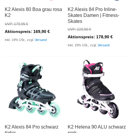
K2 Alexis 80 Boa grau rosa
K2 Alexis 84 Pro Inline-
K2
Skates Damen | Fitness-
Skates
UVP: 179,95 €
UVP: 229,90 €
Aktionspreis: 169,90 €
Aktionspreis: 178,90 €
Inkl. 19% USt., zzgl.
Versand
Inkl. 19% USt., zzgl.
Versand
K2 Alexis 84 Pro schwarz
K2 Helena 90 ALU schwarz
türkis
pink