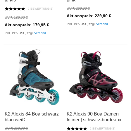
UVP: 269,90 €
2 BEWERTUNG(S)
Aktionspreis: 229,90 €
UVP: 189,90 €
Inkl. 19% USt., zzgl.
Versand
Aktionspreis: 179,95 €
Inkl. 19% USt., zzgl.
Versand
K2 Alexis 84 Boa schwarz
K2 Alexis 90 Boa Damen
blau weiß
Inliner | schwarz-bordeaux
UVP: 269,90 €
2 BEWERTUNG(S)