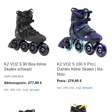
K2 VO2 S 90 Boa Inline
K2 VO2 S 100 X Pro |
Skates schwarz
Damen Inline Skates | lila-
blau
UVP: 349,90 €
Preis: 279,95 €
Aktionspreis: 277,90 €
Inkl. 19% USt., zzgl.
Versand
Inkl. 19% USt., zzgl.
Versand