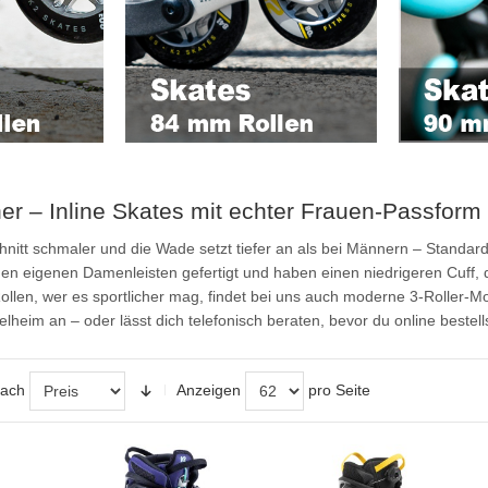
er – Inline Skates mit echter Frauen-Passform
nitt schmaler und die Wade setzt tiefer an als bei Männern – Standard
nen eigenen Damenleisten gefertigt und haben einen niedrigeren Cuff, d
len, wer es sportlicher mag, findet bei uns auch moderne 3-Roller-Mode
heim an – oder lässt dich telefonisch beraten, bevor du online bestells
nach
Anzeigen
pro Seite