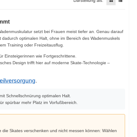
Darstellung als:
immt
adenmuskulatur setzt bei Frauen meist tiefer an. Genau darauf
etet dadurch optimalen Halt, ohne im Bereich des Wadenmuskels
m Training oder Freizeitausflug.
ür Einsteigerinnen wie Fortgeschrittene.
isches Design trifft hier auf moderne Skate-Technologie –
eilversorgung
.
it Schnellschnürung optimalen Halt.
ür spürbar mehr Platz im Vorfußbereich.
Sie die Skates verschenken und nicht messen können: Wählen