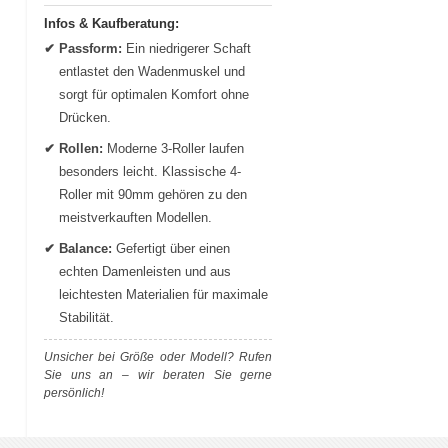
Infos & Kaufberatung:
✔ Passform:
Ein niedrigerer Schaft
entlastet den Wadenmuskel und
sorgt für optimalen Komfort ohne
Drücken.
✔ Rollen:
Moderne 3-Roller laufen
besonders leicht. Klassische 4-
Roller mit 90mm gehören zu den
meistverkauften Modellen.
✔ Balance:
Gefertigt über einen
echten Damenleisten und aus
leichtesten Materialien für maximale
Stabilität.
Unsicher bei Größe oder Modell? Rufen
Sie uns an – wir beraten Sie gerne
persönlich!