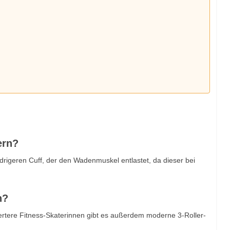
ern?
rigeren Cuff, der den Wadenmuskel entlastet, da dieser bei
n?
ertere Fitness-Skaterinnen gibt es außerdem moderne 3-Roller-