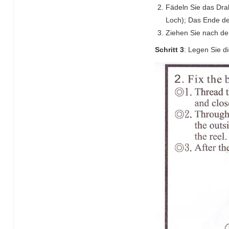
Fädeln Sie das Dra
Loch); Das Ende der
Ziehen Sie nach de
Schritt 3
: Legen Sie di