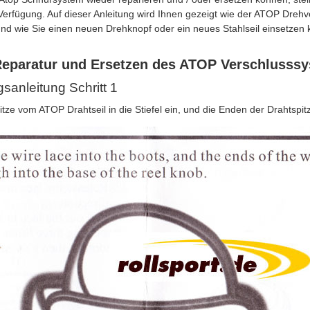
erfügung. Auf dieser Anleitung wird Ihnen gezeigt wie der ATOP Drehv
nd wie Sie einen neuen Drehknopf oder ein neues Stahlseil einsetzen
Reparatur und Ersetzen des ATOP Verschlusss
anleitung Schritt 1
itze vom ATOP Drahtseil in die Stiefel ein, und die Enden der Drahtspit