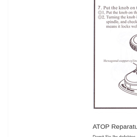
ATOP Reparatu
Damit Sie Ihr defektes