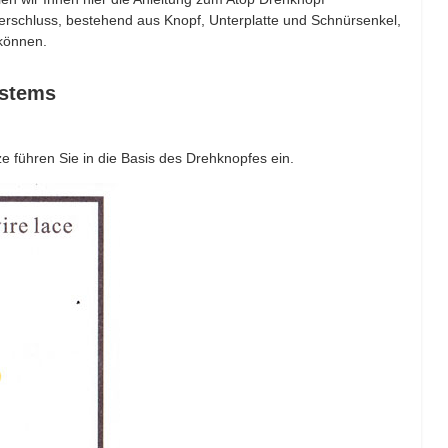
erschluss, bestehend aus Knopf, Unterplatte und Schnürsenkel,
 können.
ystems
ze führen Sie in die Basis des Drehknopfes ein.