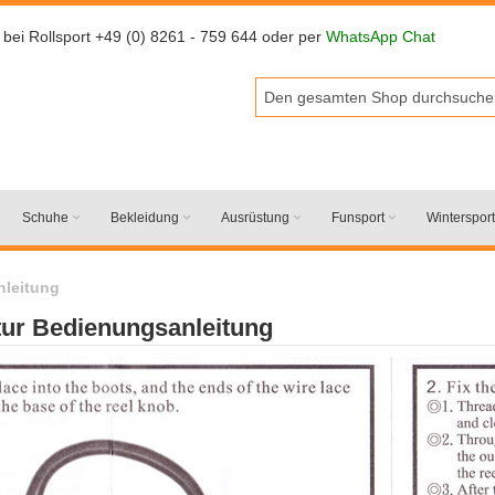
 bei Rollsport +49 (0) 8261 - 759 644 oder per
WhatsApp Chat
Schuhe
Bekleidung
Ausrüstung
Funsport
Wintersport
nleitung
ur Bedienungsanleitung