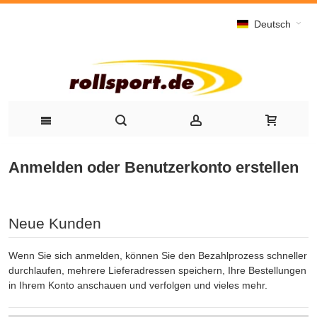
Deutsch
Anmelden oder Benutzerkonto erstellen
Neue Kunden
Wenn Sie sich anmelden, können Sie den Bezahlprozess schneller
durchlaufen, mehrere Lieferadressen speichern, Ihre Bestellungen
in Ihrem Konto anschauen und verfolgen und vieles mehr.