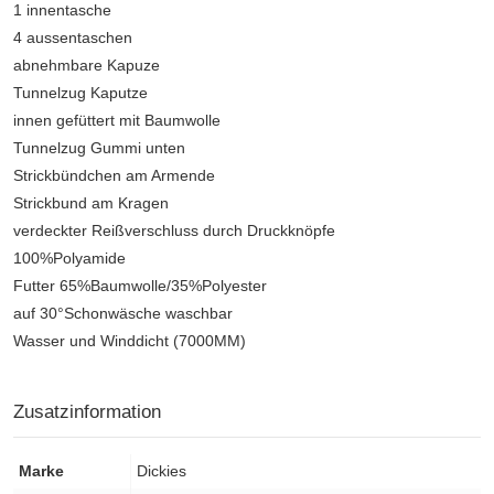
1 innentasche
4 aussentaschen
abnehmbare Kapuze
Tunnelzug Kaputze
innen gefüttert mit Baumwolle
Tunnelzug Gummi unten
Strickbündchen am Armende
Strickbund am Kragen
verdeckter Reißverschluss durch Druckknöpfe
100%Polyamide
Futter 65%Baumwolle/35%Polyester
auf 30°Schonwäsche waschbar
Wasser und Winddicht (7000MM)
Zusatzinformation
Marke
Dickies