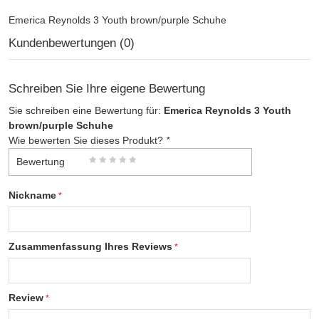
Emerica Reynolds 3 Youth brown/purple Schuhe
Kundenbewertungen (0)
Schreiben Sie Ihre eigene Bewertung
Sie schreiben eine Bewertung für:
Emerica Reynolds 3 Youth
brown/purple Schuhe
Wie bewerten Sie dieses Produkt?
*
Bewertung
Nickname
Zusammenfassung Ihres Reviews
Review