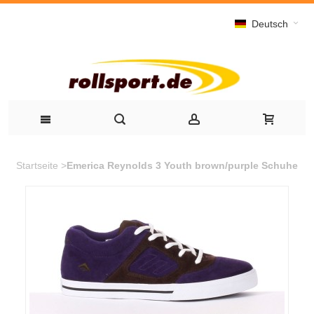
Deutsch
Startseite
>
Emerica Reynolds 3 Youth brown/purple Schuhe