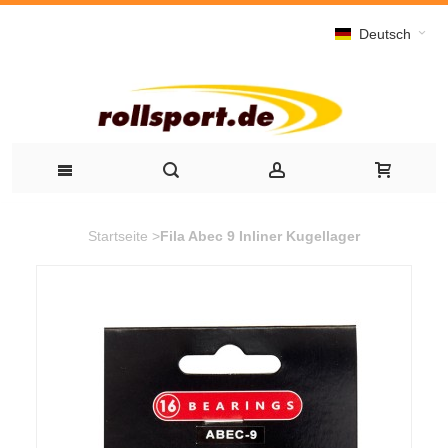
Deutsch
Startseite
>
Fila Abec 9 Inliner Kugellager