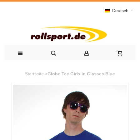
Deutsch
Startseite
>
Globe Tee Girls in Glasses Blue