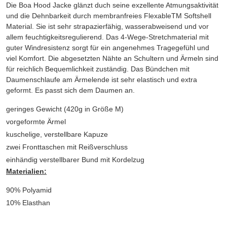
Die Boa Hood Jacke glänzt duch seine exzellente Atmungsaktivität
und die Dehnbarkeit durch membranfreies FlexableTM Softshell
Material. Sie ist sehr strapazierfähig, wasserabweisend und vor
allem feuchtigkeitsregulierend. Das 4-Wege-Stretchmaterial mit
guter Windresistenz sorgt für ein angenehmes Tragegefühl und
viel Komfort. Die abgesetzten Nähte an Schultern und Ärmeln sind
für reichlich Bequemlichkeit zuständig. Das Bündchen mit
Daumenschlaufe am Ärmelende ist sehr elastisch und extra
geformt. Es passt sich dem Daumen an.
geringes Gewicht (420g in Größe M)
vorgeformte Ärmel
kuschelige, verstellbare Kapuze
zwei Fronttaschen mit Reißverschluss
einhändig verstellbarer Bund mit Kordelzug
Materialien:
90% Polyamid
10% Elasthan