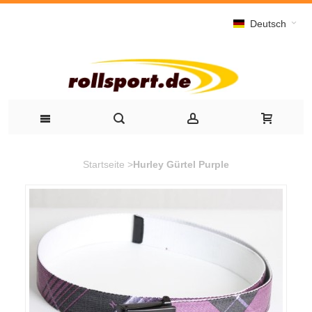
Deutsch
Startseite
>
Hurley Gürtel Purple