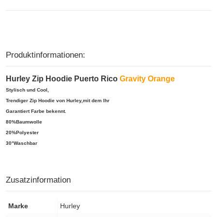
Produktinformationen:
Hurley Zip Hoodie Puerto Rico
Gravity Orange
Stylisch und Cool,
Trendiger Zip Hoodie von Hurley,mit dem Ihr
Garantiert Farbe bekennt.
80%Baumwolle
20%Polyester
30°Waschbar
Zusatzinformation
Marke
Hurley