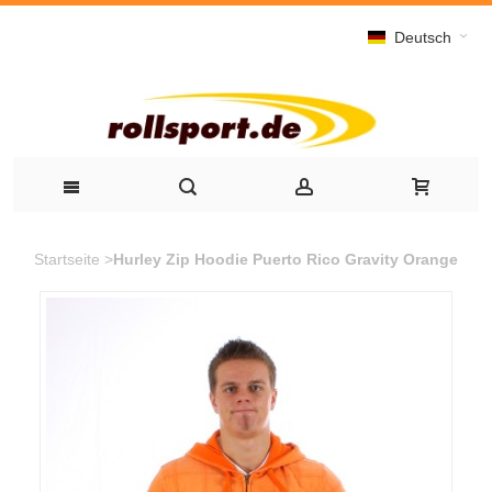
Deutsch
Startseite
>
Hurley Zip Hoodie Puerto Rico Gravity Orange