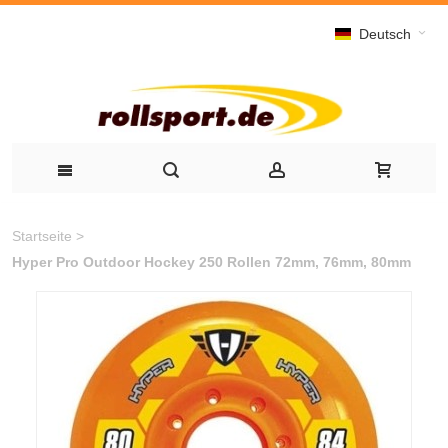
Deutsch
Startseite
>
Hyper Pro Outdoor Hockey 250 Rollen 72mm, 76mm, 80mm