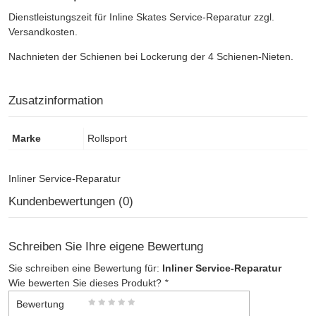
Dienstleistungszeit für Inline Skates Service-Reparatur zzgl.
Versandkosten.
Nachnieten der Schienen bei Lockerung der 4 Schienen-Nieten.
Zusatzinformation
Marke
Rollsport
Inliner Service-Reparatur
Kundenbewertungen (0)
Schreiben Sie Ihre eigene Bewertung
Sie schreiben eine Bewertung für:
Inliner Service-Reparatur
Wie bewerten Sie dieses Produkt?
*
Bewertung