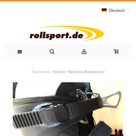
Deutsch
Startseite
>
Inliner Service-Reparatur