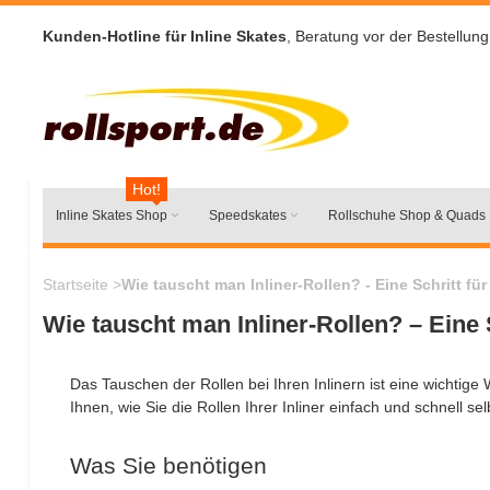
Kunden-Hotline für Inline Skates
, Beratung vor der Bestellung
Hot!
Inline Skates Shop
Speedskates
Rollschuhe Shop & Quads
Startseite
>
Wie tauscht man Inliner-Rollen? - Eine Schritt für
Wie tauscht man Inliner-Rollen? – Eine S
Das Tauschen der Rollen bei Ihren Inlinern ist eine wichtig
Ihnen, wie Sie die Rollen Ihrer Inliner einfach und schnell 
Was Sie benötigen