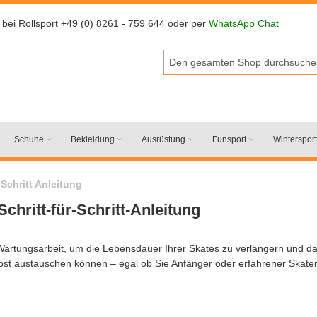
 bei Rollsport +49 (0) 8261 - 759 644 oder per
WhatsApp Chat
Schuhe
Bekleidung
Ausrüstung
Funsport
Wintersport
 Schritt Anleitung
chritt-für-Schritt-Anleitung
e Wartungsarbeit, um die Lebensdauer Ihrer Skates zu verlängern und da
selbst austauschen können – egal ob Sie Anfänger oder erfahrener Skater