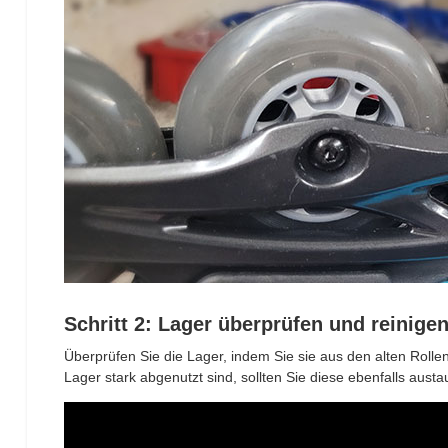
Schritt 2: Lager überprüfen und reinige
Überprüfen Sie die Lager, indem Sie sie aus den alten Roll
Lager stark abgenutzt sind, sollten Sie diese ebenfalls aust