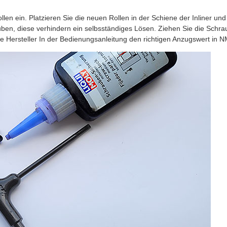
len ein. Platzieren Sie die neuen Rollen in der Schiene der Inliner un
en, diese verhindern ein selbsständiges Lösen. Ziehen Sie die Schraub
e Hersteller In der Bedienungsanleitung den richtigen Anzugswert in 