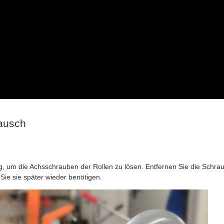
tausch
g
, um die Achsschrauben der Rollen zu lösen. Entfernen Sie die Sch
Sie sie später wieder benötigen.