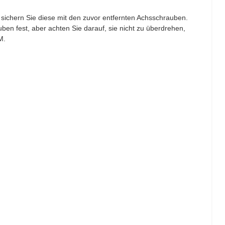
d sichern Sie diese mit den zuvor entfernten Achsschrauben.
en fest, aber achten Sie darauf, sie nicht zu überdrehen,
NM.