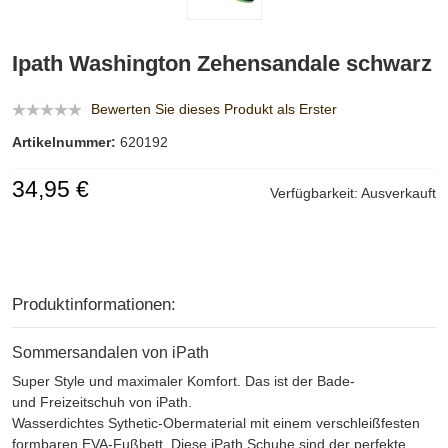
Ipath Washington Zehensandale schwarz
Bewerten Sie dieses Produkt als Erster
Artikelnummer:
620192
34,95 €
Verfügbarkeit:
Ausverkauft
Produktinformationen:
Sommersandalen von iPath
Super Style und maximaler Komfort. Das ist der Bade-
und Freizeitschuh von iPath.
Wasserdichtes Sythetic-Obermaterial mit einem verschleißfesten
formbaren EVA-Fußbett. Diese iPath Schuhe sind der perfekte