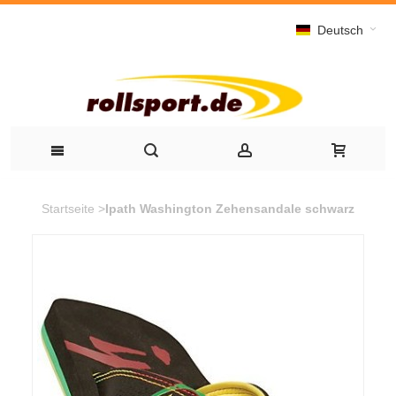
Deutsch
Startseite
>
Ipath Washington Zehensandale schwarz