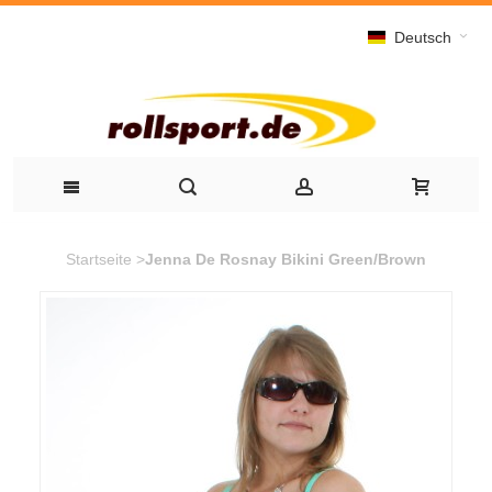
Deutsch
Startseite
>
Jenna De Rosnay Bikini Green/Brown