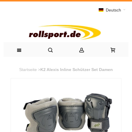
Deutsch
Startseite
>
K2 Alexis Inline Schützer Set Damen