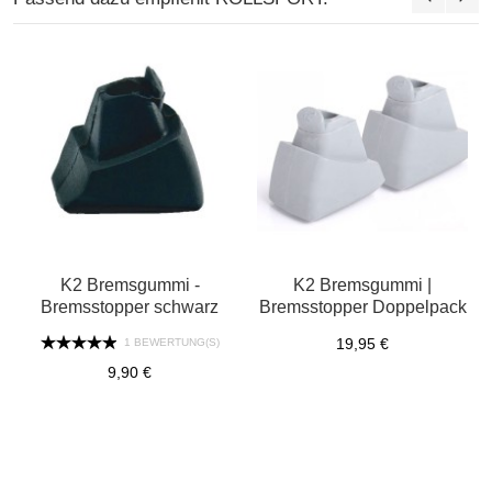
K2 Bremsgummi -
K2 Bremsgummi |
Bremsstopper schwarz
Bremsstopper Doppelpack
19,95 €
1 BEWERTUNG(S)
9,90 €