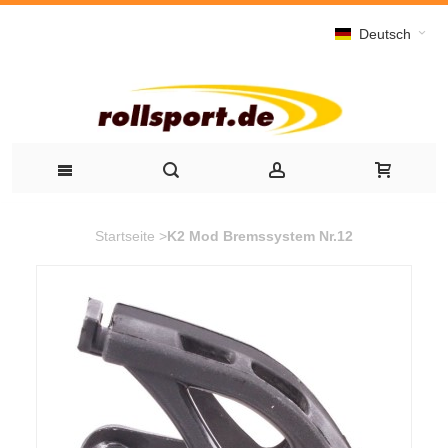
Deutsch
Startseite
>
K2 Mod Bremssystem Nr.12