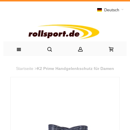
Deutsch
Startseite
>
K2 Prime Handgelenkschutz für Damen