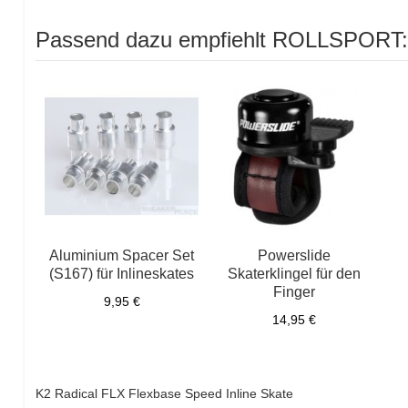
Passend dazu empfiehlt ROLLSPORT
Aluminium Spacer Set
Powerslide
(S167) für Inlineskates
Skaterklingel für den
Finger
9,95 €
14,95 €
K2 Radical FLX Flexbase Speed Inline Skate