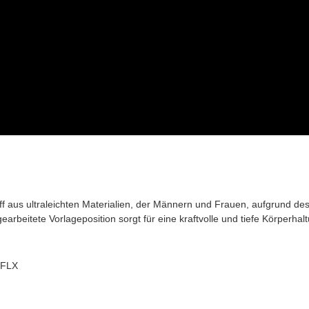
ff aus ultraleichten Materialien, der Männern und Frauen, aufgrund des
arbeitete Vorlageposition sorgt für eine kraftvolle und tiefe Körperhal
 FLX