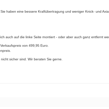
ie haben eine bessere Kraftübertragung und weniger Knick- und Axial
ch auch auf die linke Seite montiert - oder aber auch ganz entfernt we
 Verkaufspreis von 499,95 Euro.
npreis.
nicht sicher sind. Wir beraten Sie gerne.