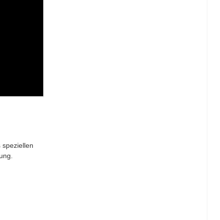
 speziellen
tung.