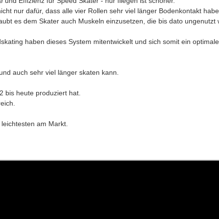
nd Effizienz für Speed Skater - nur fliegen ist schöner.
t nur dafür, dass alle vier Rollen sehr viel länger Bodenkontakt habe
laubt es dem Skater auch Muskeln einzusetzen, die bis dato ungenutzt
skating haben dieses System mitentwickelt und sich somit ein optimal
und auch sehr viel länger skaten kann.
 bis heute produziert hat.
eich.
 leichtesten am Markt.