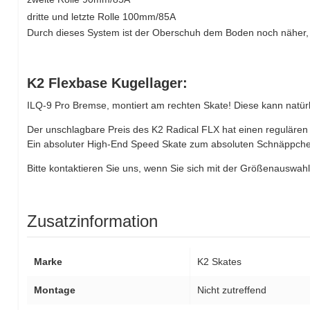
dritte und letzte Rolle 100mm/85A
Durch dieses System ist der Oberschuh dem Boden noch näher, S
K2 Flexbase Kugellager:
ILQ-9 Pro Bremse, montiert am rechten Skate! Diese kann natürli
Der unschlagbare Preis des K2 Radical FLX hat einen regulären
Ein absoluter High-End Speed Skate zum absoluten Schnäppche
Bitte kontaktieren Sie uns, wenn Sie sich mit der Größenauswahl 
Zusatzinformation
Marke
K2 Skates
Montage
Nicht zutreffend