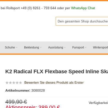
 bei Rollsport +49 (0) 8261 - 759 644 oder per
WhatsApp Chat
Schuhe
Bekleidung
Ausrüstung
Funsport
Wintersport
K2 Radical FLX Flexbase Speed Inline Sk
Bewerten Sie dieses Produkt als Erster
Artikelnummer:
3080028
499,90 €
Verfügbarkei
Aktionspreis:
389,00 €