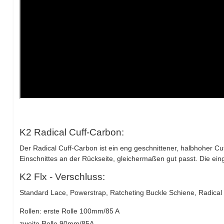
K2 Radical Cuff-Carbon:
Der Radical Cuff-Carbon ist ein eng geschnittener, halbhoher Cu
Einschnittes an der Rückseite, gleichermaßen gut passt. Die einge
K2 Flx - Verschluss:
Standard Lace, Powerstrap, Ratcheting Buckle Schiene, Radical
Rollen: erste Rolle 100mm/85 A
zweite Rolle 90mm/85A