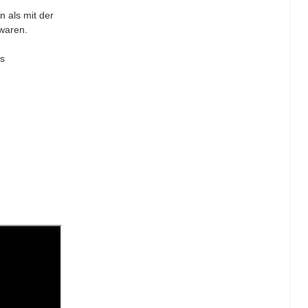
n als mit der
 waren.
es