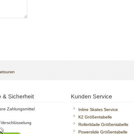
Retouren
te & Sicherheit
Kunden Service
ere Zahlungsmittel
Inline Skates Service
K2 Größentabelle
Verschlüsselung
Rollerblade Größentabelle
Powerslide Größentabelle