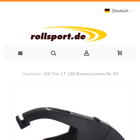
Deutsch
Startseite
>
K2 Trio LT 100 Bremssystem Nr. 60