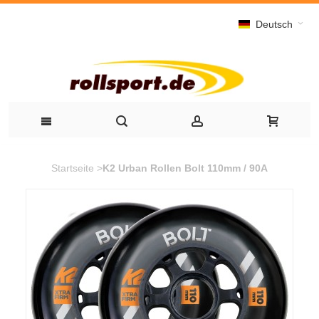
Deutsch
Startseite
>
K2 Urban Rollen Bolt 110mm / 90A