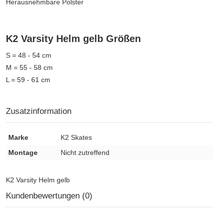
Herausnehmbare Polster
K2 Varsity Helm gelb Größen
S = 48 - 54 cm
M = 55 - 58 cm
L = 59 - 61 cm
Zusatzinformation
Marke
K2 Skates
Montage
Nicht zutreffend
K2 Varsity Helm gelb
Kundenbewertungen (0)