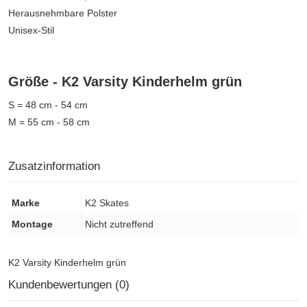
Herausnehmbare Polster
Unisex-Stil
Größe - K2 Varsity Kinderhelm grün
S = 48 cm - 54 cm
M = 55 cm - 58 cm
Zusatzinformation
Marke
K2 Skates
Montage
Nicht zutreffend
K2 Varsity Kinderhelm grün
Kundenbewertungen (0)