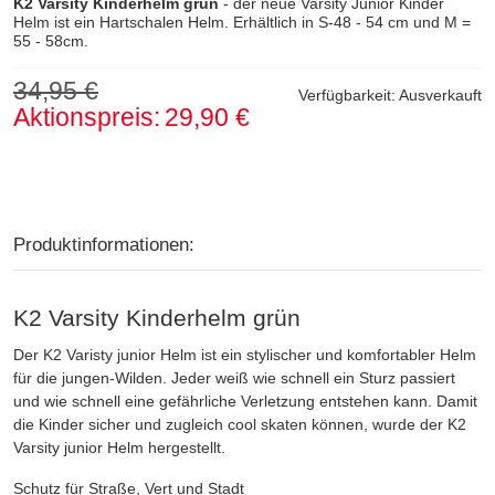
K2 Varsity Kinderhelm grün
- der neue Varsity Junior Kinder
Helm ist ein Hartschalen Helm. Erhältlich in S-48 - 54 cm und M =
55 - 58cm.
34,95 €
Verfügbarkeit:
Ausverkauft
Aktionspreis:
29,90 €
Produktinformationen:
K2 Varsity Kinderhelm grün
Der K2 Varisty junior Helm ist ein stylischer und komfortabler Helm
für die jungen-Wilden. Jeder weiß wie schnell ein Sturz passiert
und wie schnell eine gefährliche Verletzung entstehen kann. Damit
die Kinder sicher und zugleich cool skaten können, wurde der K2
Varsity junior Helm hergestellt.
Schutz für Straße, Vert und Stadt