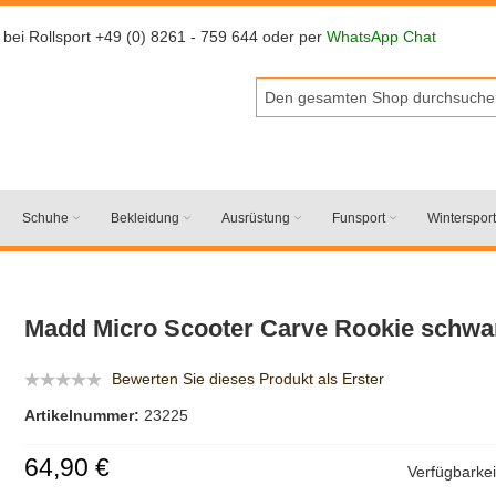
 bei Rollsport +49 (0) 8261 - 759 644 oder per
WhatsApp Chat
Schuhe
Bekleidung
Ausrüstung
Funsport
Wintersport
Madd Micro Scooter Carve Rookie schwar
Bewerten Sie dieses Produkt als Erster
Artikelnummer:
23225
64,90 €
Verfügbarkei