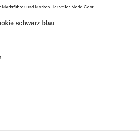
r Marktführer und Marken Hersteller Madd Gear.
ookie schwarz blau
g