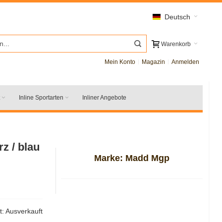
Deutsch
Warenkorb
Mein Konto
Magazin
Anmelden
Inline Sportarten
Inliner Angebote
z / blau
Marke:
Madd Mgp
t:
Ausverkauft