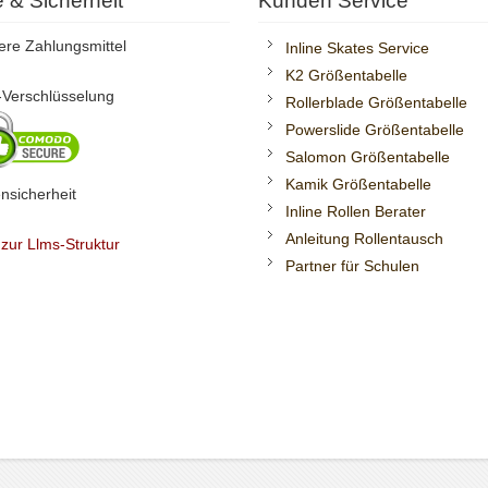
te & Sicherheit
Kunden Service
ere Zahlungsmittel
Inline Skates Service
K2 Größentabelle
Verschlüsselung
Rollerblade Größentabelle
Powerslide Größentabelle
Salomon Größentabelle
Kamik Größentabelle
nsicherheit
Inline Rollen Berater
Anleitung Rollentausch
 zur Llms-Struktur
Partner für Schulen