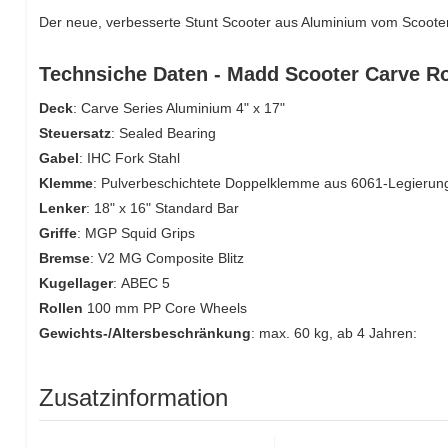
Der neue, verbesserte Stunt Scooter aus Aluminium vom Scoote
Technsiche Daten - Madd Scooter Carve R
Deck
: Carve Series Aluminium 4" x 17"
Steuersatz
: Sealed Bearing
Gabel
: IHC Fork Stahl
Klemme
: Pulverbeschichtete Doppelklemme aus 6061-Legierun
Lenker
: 18" x 16" Standard Bar
Griffe
: MGP Squid Grips
Bremse
: V2 MG Composite Blitz
Kugellager
:
ABEC 5
Rollen
100 mm PP Core Wheels
Gewichts-/Altersbeschränkung
: max. 60 kg, ab 4 Jahren:
Zusatzinformation