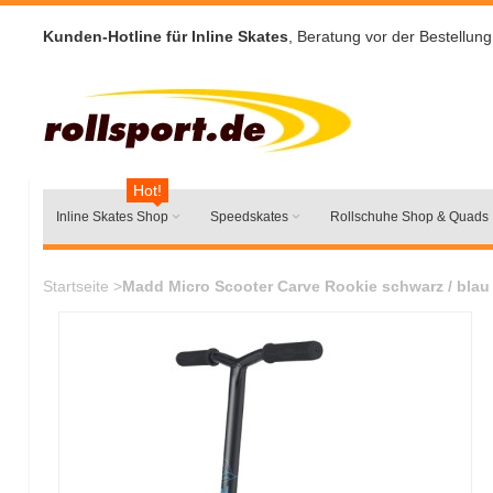
Kunden-Hotline für Inline Skates
, Beratung vor der Bestellung
Hot!
Inline Skates Shop
Speedskates
Rollschuhe Shop & Quads
Startseite
>
Madd Micro Scooter Carve Rookie schwarz / blau