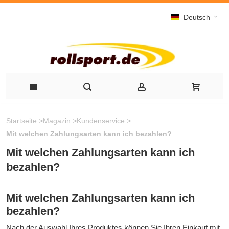
Deutsch
Startseite
>
Magazin
>
Kundenservice
>
Mit welchen Zahlungsarten kann ich bezahlen?
Mit welchen Zahlungsarten kann ich
bezahlen?
Mit welchen Zahlungsarten kann ich
bezahlen?
Nach der Auswahl Ihres Produktes können Sie Ihren Einkauf mit