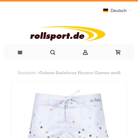
Deutsch
Startseite
>
Oxbow Badehose Rozann Damen weiß