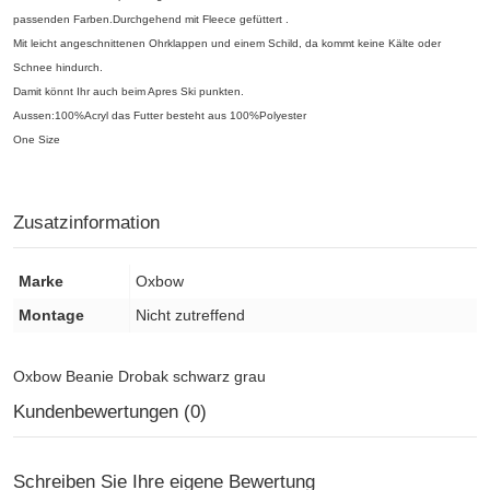
passenden Farben.Durchgehend mit Fleece gefüttert .
Mit leicht angeschnittenen Ohrklappen und einem Schild, da kommt keine Kälte oder
Schnee hindurch.
Damit könnt Ihr auch beim Apres Ski punkten.
Aussen:100%Acryl das Futter besteht aus 100%Polyester
One Size
Zusatzinformation
Marke
Oxbow
Montage
Nicht zutreffend
Oxbow Beanie Drobak schwarz grau
Kundenbewertungen (0)
Schreiben Sie Ihre eigene Bewertung