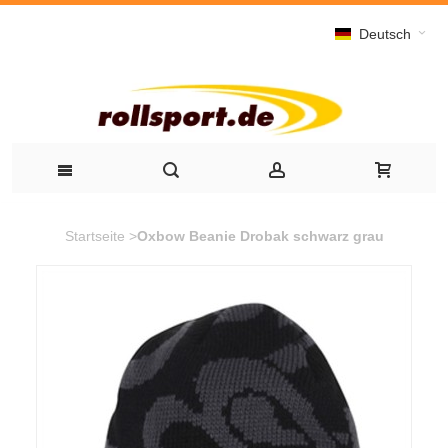
Deutsch
Startseite
>
Oxbow Beanie Drobak schwarz grau