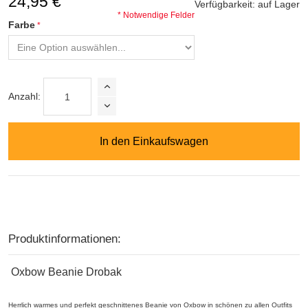
24,95 €
Verfügbarkeit:
auf Lager
* Notwendige Felder
Farbe
Anzahl:
In den Einkaufswagen
Produktinformationen:
Oxbow Beanie Drobak
Herrlich warmes und perfekt geschnittenes Beanie von Oxbow in schönen zu allen Outfits