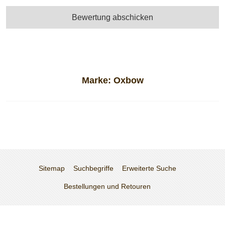
Bewertung abschicken
Marke:
Oxbow
Sitemap
Suchbegriffe
Erweiterte Suche
Bestellungen und Retouren