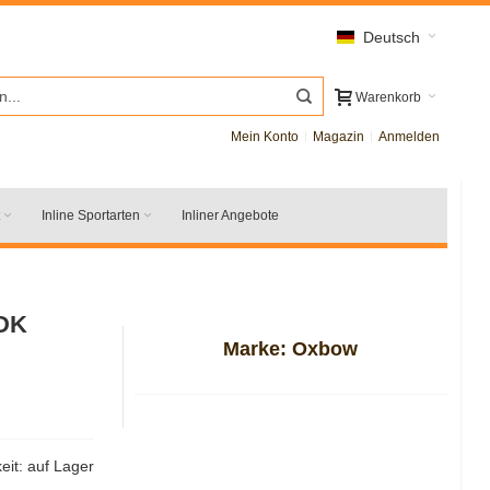
Deutsch
Warenkorb
Mein Konto
Magazin
Anmelden
Inline Sportarten
Inliner Angebote
DK
Marke:
Oxbow
eit:
auf Lager