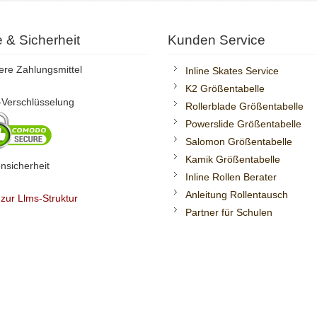
te & Sicherheit
Kunden Service
ere Zahlungsmittel
Inline Skates Service
K2 Größentabelle
Verschlüsselung
Rollerblade Größentabelle
Powerslide Größentabelle
Salomon Größentabelle
Kamik Größentabelle
nsicherheit
Inline Rollen Berater
Anleitung Rollentausch
 zur Llms-Struktur
Partner für Schulen