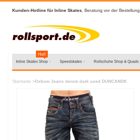
Kunden-Hotline für Inline Skates
, Beratung vor der Bestellung
Hot!
Inline Skates Shop
Speedskates
Rollschuhe Shop & Quads
Startseite
>
Oxbow Jeans denim dark used DUNCANDK