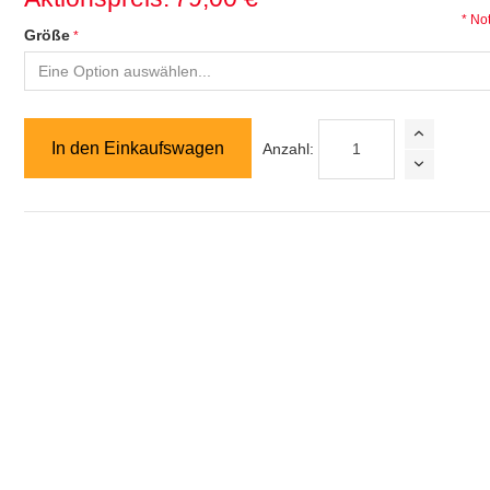
* No
Größe
In den Einkaufswagen
Anzahl: