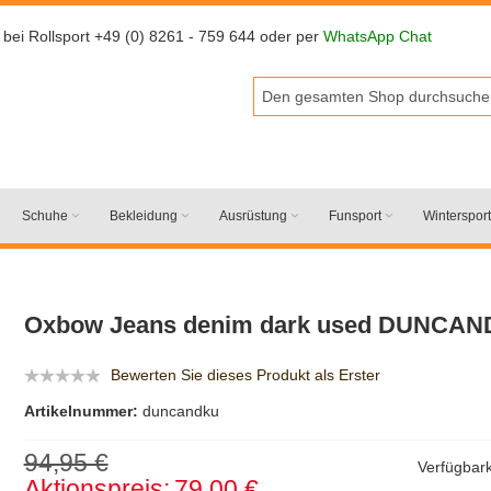
 bei Rollsport +49 (0) 8261 - 759 644 oder per
WhatsApp Chat
Schuhe
Bekleidung
Ausrüstung
Funsport
Wintersport
Oxbow Jeans denim dark used DUNCAN
Bewerten Sie dieses Produkt als Erster
Artikelnummer:
duncandku
94,95 €
Verfügbark
Aktionspreis:
79,00 €