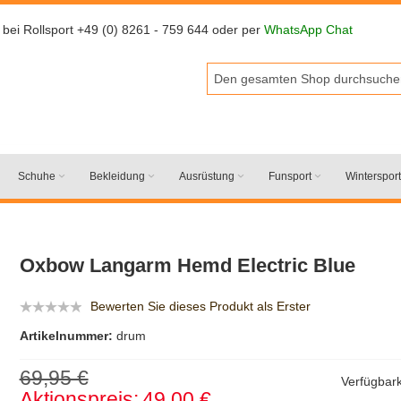
 bei Rollsport +49 (0) 8261 - 759 644 oder per
WhatsApp Chat
Schuhe
Bekleidung
Ausrüstung
Funsport
Wintersport
Oxbow Langarm Hemd Electric Blue
Bewerten Sie dieses Produkt als Erster
Artikelnummer:
drum
69,95 €
Verfügbark
Aktionspreis:
49,00 €