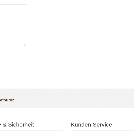
Retouren
te & Sicherheit
Kunden Service