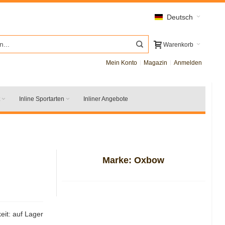
Deutsch
Warenkorb
Mein Konto
Magazin
Anmelden
Inline Sportarten
Inliner Angebote
Marke:
Oxbow
eit:
auf Lager