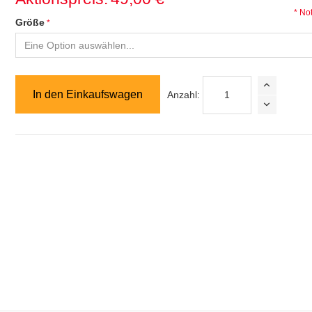
* No
Größe
In den Einkaufswagen
Anzahl: