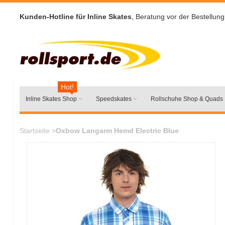
Kunden-Hotline für Inline Skates
, Beratung vor der Bestellung
Hot!
Inline Skates Shop
Speedskates
Rollschuhe Shop & Quads
Startseite
>
Oxbow Langarm Hemd Electric Blue