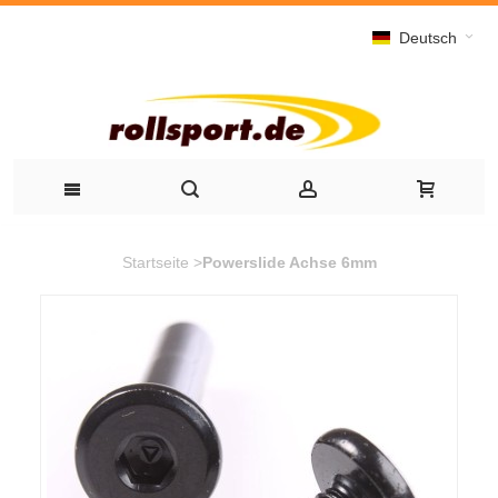
Deutsch
Startseite
>
Powerslide Achse 6mm