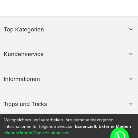
Top Kategorien
Kundenservice
Informationen
Tipps und Tricks
Wir speichern und verarbeiten Ihre personenbezogenen
Informationen für folgende Zwecke:
Essenziell, Externe Medien
.
© 2026 Rollsport.de All Rights Reserved. | Powered by
SEO-Medienagentur
Mehr erfahren/Cookies anpassen...