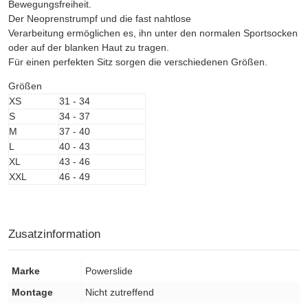
Bewegungsfreiheit.
Der Neoprenstrumpf und die fast nahtlose
Verarbeitung ermöglichen es, ihn unter den normalen Sportsocken
oder auf der blanken Haut zu tragen.
Für einen perfekten Sitz sorgen die verschiedenen Größen.
Größen
XS
31 - 34
S
34 - 37
M
37 - 40
L
40 - 43
XL
43 - 46
XXL
46 - 49
Zusatzinformation
Marke
Powerslide
Montage
Nicht zutreffend