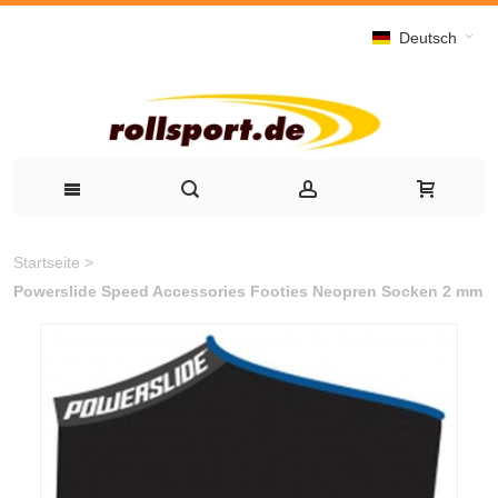
Deutsch
Startseite
>
Powerslide Speed Accessories Footies Neopren Socken 2 mm