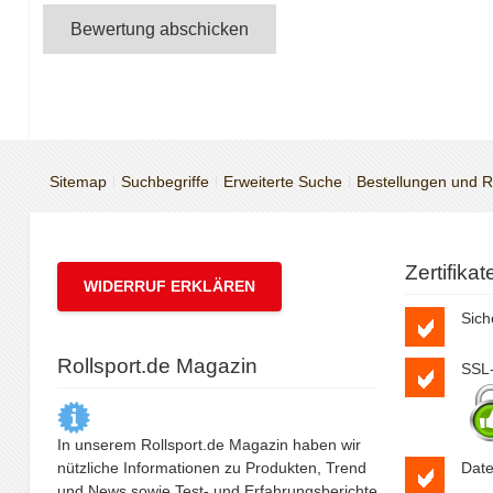
Bewertung abschicken
Sitemap
Suchbegriffe
Erweiterte Suche
Bestellungen und 
Zertifika
WIDERRUF ERKLÄREN
Sich
Rollsport.de Magazin
SSL-
In unserem Rollsport.de Magazin haben wir
nützliche Informationen zu Produkten, Trend
Date
und News sowie Test- und Erfahrungsberichte