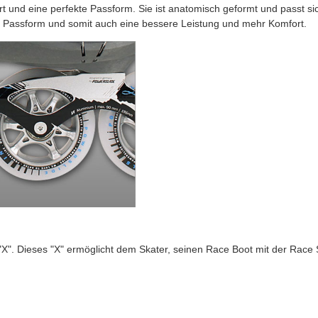
rt und eine perfekte Passform. Sie ist anatomisch geformt und passt si
te Passform und somit auch eine bessere Leistung und mehr Komfort.
"X". Dieses "X" ermöglicht dem Skater, seinen Race Boot mit der Race