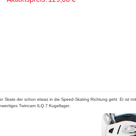
er Skate der schon etwas in die Speed-Skating Richtung geht. Er ist mit
hwertiges Twincam ILQ 7 Kugellager.