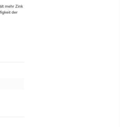
ält mehr Zink
igkeit der