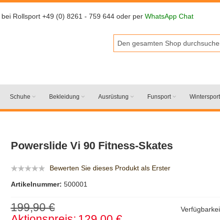
 bei Rollsport +49 (0) 8261 - 759 644 oder per
WhatsApp Chat
Schuhe
Bekleidung
Ausrüstung
Funsport
Wintersport
Powerslide Vi 90 Fitness-Skates
Bewerten Sie dieses Produkt als Erster
Artikelnummer:
500001
199,90 €
Verfügbarkei
Aktionspreis:
129,00 €