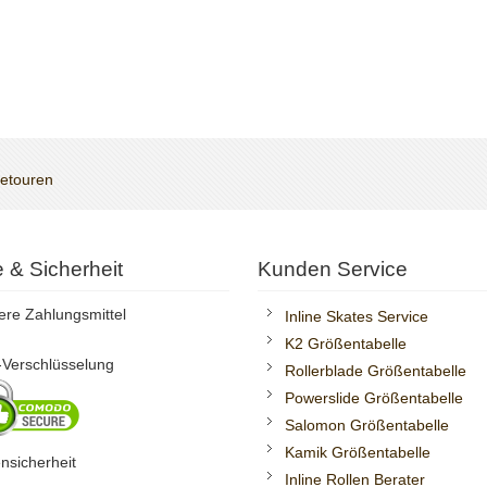
Retouren
te & Sicherheit
Kunden Service
ere Zahlungsmittel
Inline Skates Service
K2 Größentabelle
Verschlüsselung
Rollerblade Größentabelle
Powerslide Größentabelle
Salomon Größentabelle
Kamik Größentabelle
nsicherheit
Inline Rollen Berater