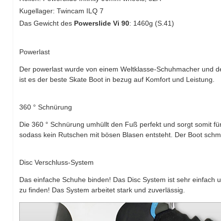
Kugellager: Twincam ILQ 7
Das Gewicht des
Powerslide Vi 90
: 1460g (S.41)
Powerlast
Der powerlast wurde von einem Weltklasse-Schuhmacher und dem
ist es der beste Skate Boot in bezug auf Komfort und Leistung.
360 ° Schnürung
Die 360 ° Schnürung umhüllt den Fuß perfekt und sorgt somit f
sodass kein Rutschen mit bösen Blasen entsteht. Der Boot schm
Disc Verschluss-System
Das einfache Schuhe binden! Das Disc System ist sehr einfach 
zu finden! Das System arbeitet stark und zuverlässig.