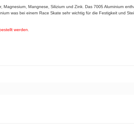
r, Magnesium, Mangnese, Silizium und Zink. Das 7005 Aluminium enth
ium was bei einem Race Skate sehr wichtig für die Festigkeit und Steif
bestellt werden
.