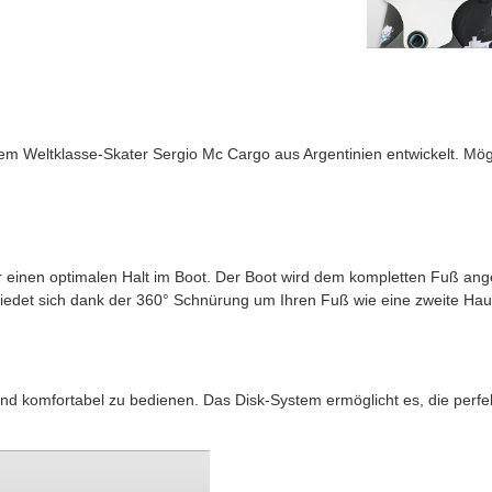
 Weltklasse-Skater Sergio Mc Cargo aus Argentinien entwickelt. Mög
ür einen optimalen Halt im Boot. Der Boot wird dem kompletten Fuß an
iedet sich dank der 360° Schnürung um Ihren Fuß wie eine zweite Hau
und komfortabel zu bedienen. Das Disk-System ermöglicht es, die perf