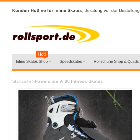
Kunden-Hotline für Inline Skates
, Beratung vor der Bestellung
Hot!
Inline Skates Shop
Speedskates
Rollschuhe Shop & Quads
Startseite
>
Powerslide Vi 90 Fitness-Skates