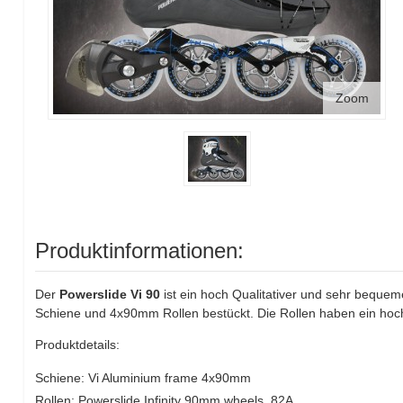
Zoom
Produktinformationen:
Der
Powerslide Vi 90
ist ein hoch Qualitativer und sehr bequem
Schiene und 4x90mm Rollen bestückt. Die Rollen haben ein hoc
Produktdetails:
Schiene: Vi Aluminium frame 4x90mm
Rollen: Powerslide Infinity 90mm wheels, 82A