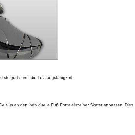
 steigert somit die Leistungsfähigkeit.
lsius an den individuelle Fuß Form einzelner Skater anpassen. Dies s