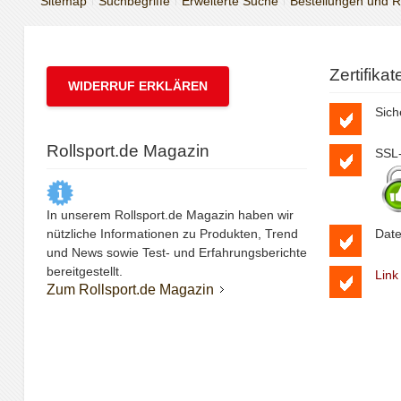
Sitemap
Suchbegriffe
Erweiterte Suche
Bestellungen und 
Zertifika
WIDERRUF ERKLÄREN
Sich
Rollsport.de Magazin
SSL-
In unserem Rollsport.de Magazin haben wir
nützliche Informationen zu Produkten, Trend
Date
und News sowie Test- und Erfahrungsberichte
bereitgestellt.
Link
Zum Rollsport.de Magazin