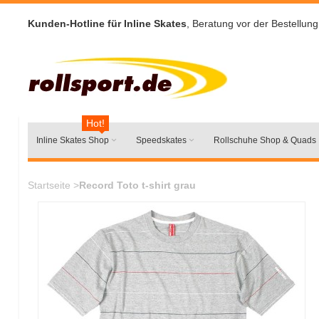
Kunden-Hotline für Inline Skates
, Beratung vor der Bestellung
Hot!
Inline Skates Shop
Speedskates
Rollschuhe Shop & Quads
Startseite
>
Record Toto t-shirt grau