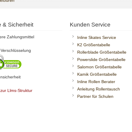
Retouren
te & Sicherheit
Kunden Service
ere Zahlungsmittel
Inline Skates Service
K2 Größentabelle
Verschlüsselung
Rollerblade Größentabelle
Powerslide Größentabelle
Salomon Größentabelle
Kamik Größentabelle
nsicherheit
Inline Rollen Berater
Anleitung Rollentausch
 zur Llms-Struktur
Partner für Schulen