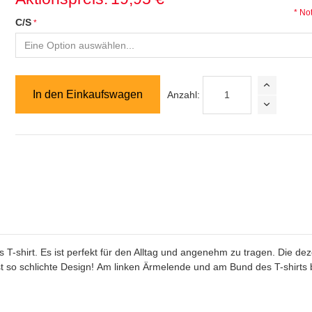
* No
C/S
In den Einkaufswagen
Anzahl:
 T-shirt. Es ist perfekt für den Alltag und angenehm zu tragen. Die de
t so schlichte Design! Am linken Ärmelende und am Bund des T-shirts b