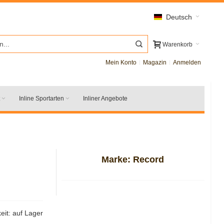
Deutsch
Warenkorb
Mein Konto
Magazin
Anmelden
Inline Sportarten
Inliner Angebote
Marke:
Record
eit:
auf Lager