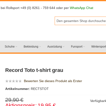
 bei Rollsport +49 (0) 8261 - 759 644 oder per
WhatsApp Chat
Schuhe
Bekleidung
Ausrüstung
Funsport
Wintersport
Record Toto t-shirt grau
Bewerten Sie dieses Produkt als Erster
Artikelnummer:
RECTSTOT
29,90 €
Verfügbark
Aktionspreis:
19,95 €