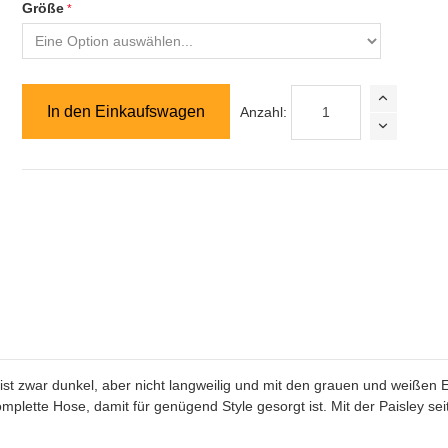
Größe
In den Einkaufswagen
Anzahl:
 ist zwar dunkel, aber nicht langweilig und mit den grauen und weißen
omplette Hose, damit für genügend Style gesorgt ist. Mit der Paisley seit