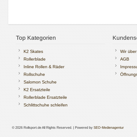
Top Kategorien
Kundens
K2 Skates
Wir über
Rollerblade
AGB
Inline Rollen & Räder
Impres
Rollschuhe
Öffnungs
Salomon Schuhe
K2 Ersatzteile
Rollerblade Ersatzteile
Schlittschuhe schleifen
© 2026 Rollsport.de All Rights Reserved. | Powered by
SEO-Medienagentur