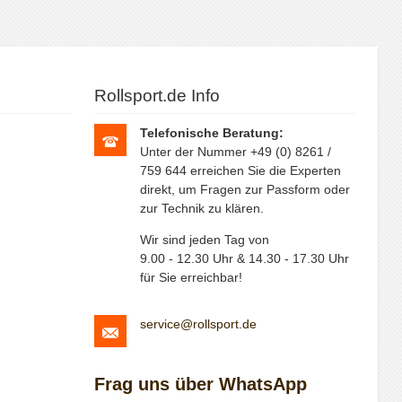
Rollsport.de Info
Telefonische Beratung:
Unter der Nummer +49 (0) 8261 /
759 644 erreichen Sie die Experten
direkt, um Fragen zur Passform oder
zur Technik zu klären.
Wir sind jeden Tag von
9.00 - 12.30 Uhr & 14.30 - 17.30 Uhr
für Sie erreichbar!
service@rollsport.de
Frag uns über WhatsApp