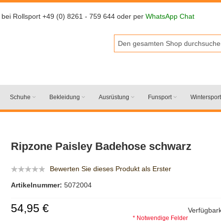
 bei Rollsport +49 (0) 8261 - 759 644 oder per
WhatsApp Chat
Schuhe
Bekleidung
Ausrüstung
Funsport
Wintersport
Ripzone Paisley Badehose schwarz
Bewerten Sie dieses Produkt als Erster
Artikelnummer:
5072004
54,95 €
Verfügbark
* Notwendige Felder