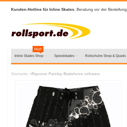
Kunden-Hotline für Inline Skates
, Beratung vor der Bestellung
Hot!
Inline Skates Shop
Speedskates
Rollschuhe Shop & Quads
Startseite
>
Ripzone Paisley Badehose schwarz