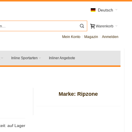
Deutsch
Warenkorb
Mein Konto
Magazin
Anmelden
Inline Sportarten
Inliner Angebote
Marke:
Ripzone
eit:
auf Lager