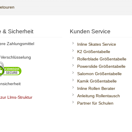
Retouren
te & Sicherheit
Kunden Service
ere Zahlungsmittel
Inline Skates Service
K2 Größentabelle
Verschlüsselung
Rollerblade Größentabelle
Powerslide Größentabelle
Salomon Größentabelle
Kamik Größentabelle
nsicherheit
Inline Rollen Berater
Anleitung Rollentausch
 zur Llms-Struktur
Partner für Schulen