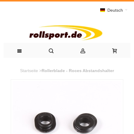
Deutsch
Startseite
>
Rollerblade - Roces Abstandshalter