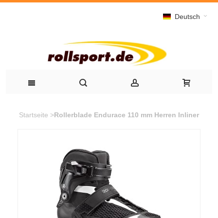
Deutsch
Startseite
>
Rollerblade Endurace 110 mm Herren Inliner