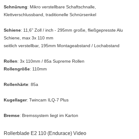
Schnürung
: Mikro verstellbare Schaftschnalle,
Klettverschlussband, traditionelle Schnürsenkel
Schiene
: 11,6" Zoll / inch - 295mm große, fließgepresste Alu
Schiene, max 3x 110 mm
seitlich verstellbar, 195mm Montageabstand / Lochabstand
Rollen
: 3x 110mm / 85a Supreme Rollen
Rollengröße
: 110mm
Rollenhärte
: 85a
Kugellager
: Twincam ILQ-7 Plus
Bremse
: Bremssystem liegt im Karton
Rollerblade E2 110 (Endurace) Video