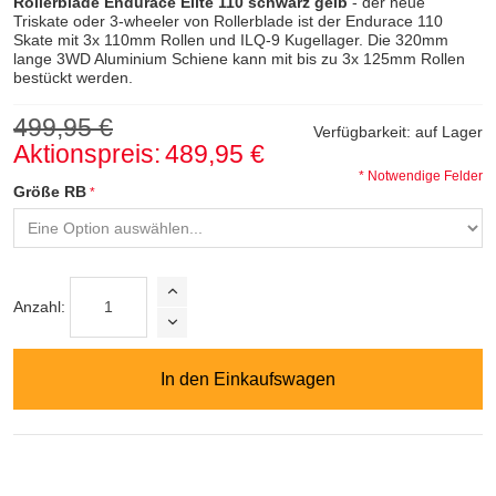
Rollerblade Endurace Elite 110 schwarz gelb
- der neue
Triskate oder 3-wheeler von Rollerblade ist der Endurace 110
Skate mit 3x 110mm Rollen und ILQ-9 Kugellager. Die 320mm
lange 3WD Aluminium Schiene kann mit bis zu 3x 125mm Rollen
bestückt werden.
499,95 €
Verfügbarkeit:
auf Lager
Aktionspreis:
489,95 €
* Notwendige Felder
Größe RB
Anzahl:
In den Einkaufswagen