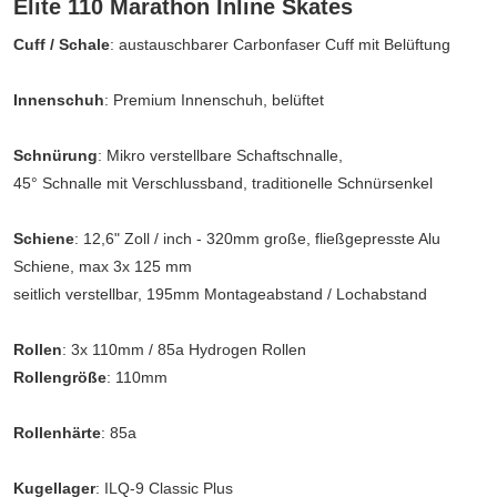
Elite 110 Marathon Inline Skates
Cuff / Schale
: austauschbarer Carbonfaser Cuff mit Belüftung
Innenschuh
: Premium Innenschuh, belüftet
Schnürung
: Mikro verstellbare Schaftschnalle,
45° Schnalle mit Verschlussband, traditionelle Schnürsenkel
Schiene
: 12,6" Zoll / inch - 320mm große, fließgepresste Alu
Schiene, max 3x 125 mm
seitlich verstellbar, 195mm Montageabstand / Lochabstand
Rollen
: 3x 110mm / 85a Hydrogen Rollen
Rollengröße
: 110mm
Rollenhärte
: 85a
Kugellager
: ILQ-9 Classic Plus