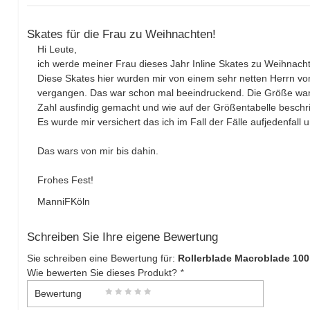
Skates für die Frau zu Weihnachten!
Hi Leute,
ich werde meiner Frau dieses Jahr Inline Skates zu Weihnach
Diese Skates hier wurden mir von einem sehr netten Herrn vo
vergangen. Das war schon mal beeindruckend. Die Größe war 
Zahl ausfindig gemacht und wie auf der Größentabelle beschrie
Es wurde mir versichert das ich im Fall der Fälle aufjedenfal
Das wars von mir bis dahin.
Frohes Fest!
ManniFKöln
Schreiben Sie Ihre eigene Bewertung
Sie schreiben eine Bewertung für:
Rollerblade Macroblade 100
Wie bewerten Sie dieses Produkt?
*
Bewertung