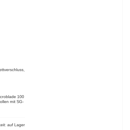
ttverschluss,
croblade 100
ollen mit SG-
eit:
auf Lager