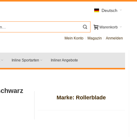
Deutsch
Warenkorb
Mein Konto
Magazin
Anmelden
Inline Sportarten
Inliner Angebote
schwarz
Marke:
Rollerblade