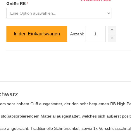
Größe RB
In den Einkaufswagen
Anzahl:
schwarz
inem sehr hohem Cuff ausgestattet, der den sehr bequemen RB High P
oßabsorbierendem Material ausgestattet, welches sich äußerst positi
e angebracht. Traditionelle Schnürsenkel, sowie 1x Verschlussschnal