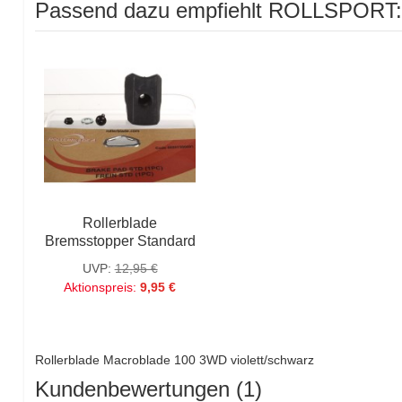
Passend dazu empfiehlt ROLLSPORT
Rollerblade
Bremsstopper Standard
UVP:
12,95 €
Aktionspreis:
9,95 €
Rollerblade Macroblade 100 3WD violett/schwarz
Kundenbewertungen (1)