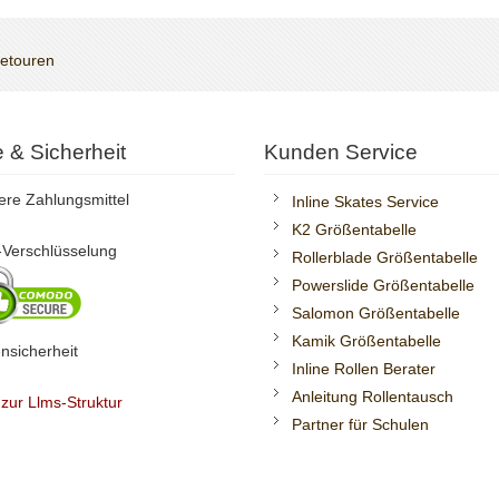
Retouren
te & Sicherheit
Kunden Service
ere Zahlungsmittel
Inline Skates Service
K2 Größentabelle
Verschlüsselung
Rollerblade Größentabelle
Powerslide Größentabelle
Salomon Größentabelle
Kamik Größentabelle
nsicherheit
Inline Rollen Berater
Anleitung Rollentausch
 zur Llms-Struktur
Partner für Schulen