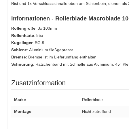
Rist und 1x Verschlussschnalle oben am Schienbein, dienen als
Informationen - Rollerblade Macroblade 1
Rollengröße
: 3x 100mm
Rollenhärte
: 85a
Kugellager
: SG-9
Schiene
: Aluminium fließgepresst
Bremse
: Bremse ist im Lieferumfang enthalten
Schnürung
: Ratschenband mit Schnalle aus Aluminium, 45° Kle
Zusatzinformation
Marke
Rollerblade
Montage
Nicht zutreffend