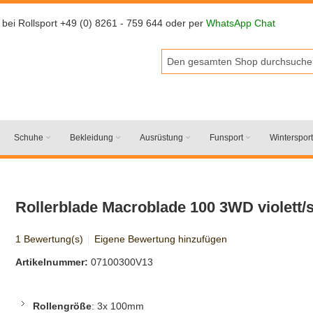
 bei Rollsport +49 (0) 8261 - 759 644 oder per
WhatsApp Chat
Schuhe
Bekleidung
Ausrüstung
Funsport
Wintersport
Rollerblade Macroblade 100 3WD violett/
1 Bewertung(s)
Eigene Bewertung hinzufügen
Artikelnummer:
07100300V13
Rollengröße
: 3x 100mm