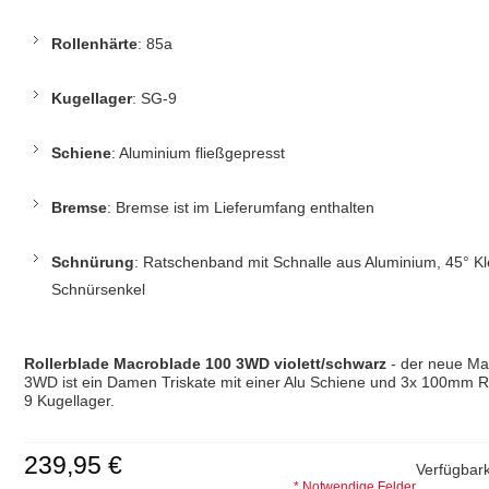
Rollenhärte
: 85a
Kugellager
: SG-9
Schiene
: Aluminium fließgepresst
Bremse
: Bremse ist im Lieferumfang enthalten
Schnürung
: Ratschenband mit Schnalle aus Aluminium, 45° Kle
Schnürsenkel
Rollerblade Macroblade 100 3WD violett/schwarz
- der neue Ma
3WD ist ein Damen Triskate mit einer Alu Schiene und 3x 100mm R
9 Kugellager.
239,95 €
Verfügbark
* Notwendige Felder