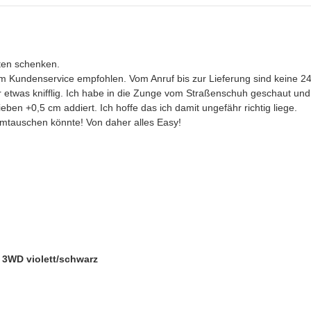
ten schenken.
m Kundenservice empfohlen. Vom Anruf bis zur Lieferung sind keine 2
etwas knifflig. Ich habe in die Zunge vom Straßenschuh geschaut und
ben +0,5 cm addiert. Ich hoffe das ich damit ungefähr richtig liege.
l umtauschen könnte! Von daher alles Easy!
 3WD violett/schwarz