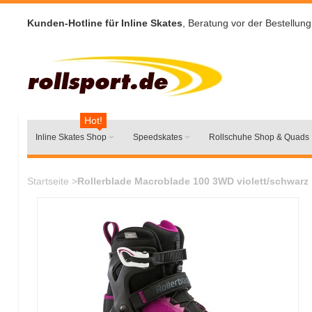
Kunden-Hotline für Inline Skates
, Beratung vor der Bestellung
Hot!
Inline Skates Shop
Speedskates
Rollschuhe Shop & Quads
Startseite
>
Rollerblade Macroblade 100 3WD violett/schwarz