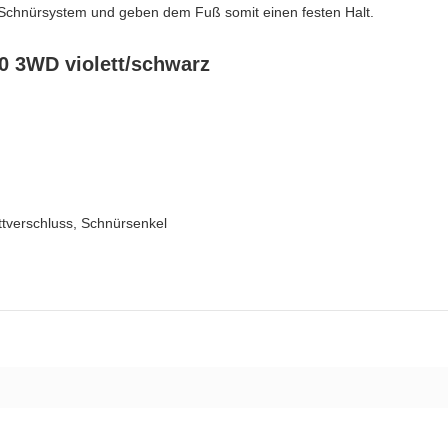
 Schnürsystem und geben dem Fuß somit einen festen Halt.
00 3WD violett/schwarz
ttverschluss, Schnürsenkel