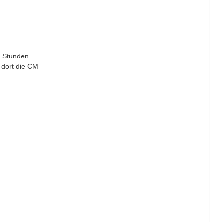
4 Stunden
 dort die CM