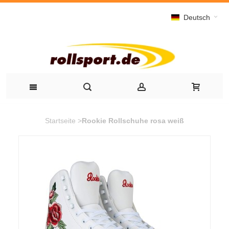
Deutsch
Startseite
>
Rookie Rollschuhe rosa weiß