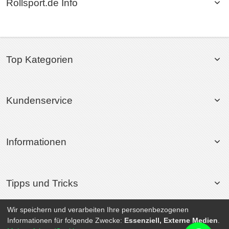
Rollsport.de Info
Top Kategorien
Kundenservice
Informationen
Tipps und Tricks
Wir speichern und verarbeiten Ihre personenbezogenen
Informationen für folgende Zwecke:
Essenziell, Externe Medien
.
© 2026 Rollsport.de All Rights Reserved. | Powered by
SEO-Medienagentur