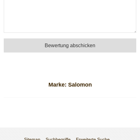
Bewertung abschicken
Marke:
Salomon
Sitemap
Suchbegriffe
Erweiterte Suche