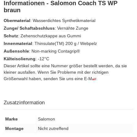
Informationen - Salomon Coach TS WP
braun
Obermaterial
: Wasserdichtes Synthetikmaterial
Zunge/ Schaftabschluss
: Vernähte Zunge
Schutz
: Zehenschutzkappe aus Gummi
Innenmaterial
: Thinsulate(TM) 200 g / Webpelz
Außensohle
: Non-marking Contagrip®
Kälteisolierung
: -12°C
Dieser Artikel sollte eine Nummer größer bestellt werden, da sie
kleiner ausfallen. Wenn Sie Probleme mit der richtigen
Größenwahl haben, senden Sie uns eine E-M
ail!
Zusatzinformation
Marke
Salomon
Montage
Nicht zutreffend