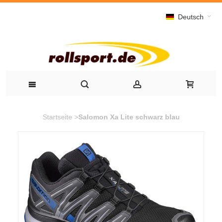
Deutsch
Startseite
>
Salomon Xa Lite schwarz blau